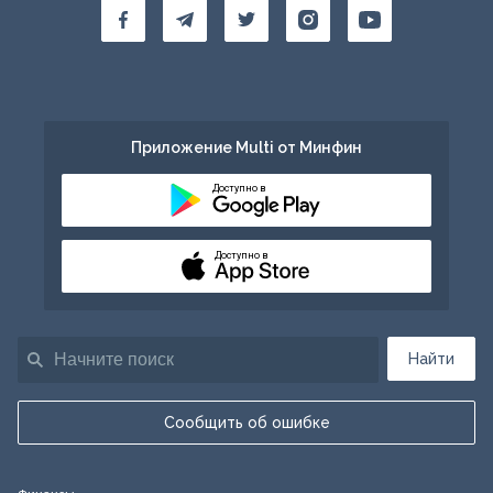
Приложение Multi от Минфин
Доступно в
Доступно в
Найти
Сообщить об ошибке