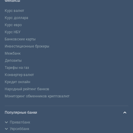
Финансы
Курс валют
Курс доллара
Курс евро
Курс НБУ
Банковские карты
Инвестиционные брокеры
Межбанк
Депозиты
Тарифы на газ
Конвертер валют
Кредит онлайн
Народный рейтинг банков
Мониторинг обменников криптовалют
Популярные банки
Приватбанк
Укрсиббанк