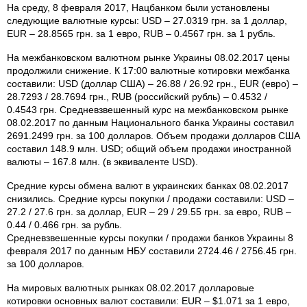
На среду, 8 февраля 2017, Нацбанком были установлены
следующие валютные курсы: USD – 27.0319 грн. за 1 доллар,
EUR – 28.8565 грн. за 1 евро, RUB – 0.4567 грн. за 1 рубль.
На межбанковском валютном рынке Украины 08.02.2017 цены
продолжили снижение. К 17:00 валютные котировки межбанка
составили: USD (доллар США) – 26.88 / 26.92 грн., EUR (евро) –
28.7293 / 28.7694 грн., RUB (российский рубль) – 0.4532 /
0.4543 грн. Средневзвешенный курс на межбанковском рынке
08.02.2017 по данным Национального банка Украины составил
2691.2499 грн. за 100 долларов. Объем продажи долларов США
составил 148.9 млн. USD; общий объем продажи иностранной
валюты – 167.8 млн. (в эквиваленте USD).
Средние курсы обмена валют в украинских банках 08.02.2017
снизились. Средние курсы покупки / продажи составили: USD –
27.2 / 27.6 грн. за доллар, EUR – 29 / 29.55 грн. за евро, RUB –
0.44 / 0.466 грн. за рубль.
Средневзвешенные курсы покупки / продажи банков Украины 8
февраля 2017 по данным НБУ составили 2724.46 / 2756.45 грн.
за 100 долларов.
На мировых валютных рынках 08.02.2017 долларовые
котировки основных валют составили: EUR – $1.071 за 1 евро,