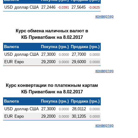
USD
доллар США
27,2446
27,5645
-0.0391
-0.0625
конвертер
Курс обмена наличных валют в
КБ Приватбанк на 8.02.2017
Валюта
Покупка (грн.)
Продажа (грн.)
USD
доллар США
27,3000
27,7000
0.0000
0.0000
EUR
Евро
29,2000
29,6000
0.0000
0.0000
конвертер
Курс конвертации по платежным картам
КБ Приватбанк на 8.02.2017
Валюта
Покупка (грн.)
Продажа (грн.)
USD
доллар США
27,3000
28,0112
0.0000
0.0000
EUR
Евро
29,2000
30,1205
0.0000
0.0000
конвертер