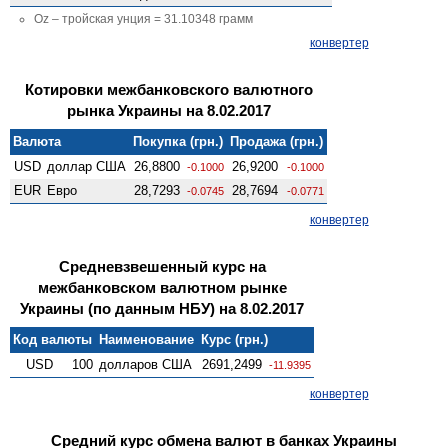
Oz – тройская унция = 31.10348 грамм
конвертер
Котировки межбанковского валютного
рынка Украины на 8.02.2017
Валюта
Покупка (грн.)
Продажа (грн.)
USD
доллар США
26,8800
26,9200
-0.1000
-0.1000
EUR
Евро
28,7293
28,7694
-0.0745
-0.0771
конвертер
Средневзвешенный курс на
межбанковском валютном рынке
Украины (по данным НБУ) на 8.02.2017
Код валюты
Наименование
Курс (грн.)
USD
100
долларов США
2691,2499
-11.9395
конвертер
Средний курс обмена валют в банках Украины