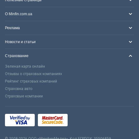
О Minfin.com.ua
Реклама
Новости и статьи
Страхование
Зеленая карта онлайн
Отзывы о страховых компаниях
Рейтинг страховых компаний
Страховка авто
Страховые компании
© 2008-2026 ООО «МинфинМедиа». Код ЕГРПОУ: 35506859