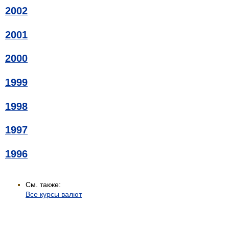
2002
2001
2000
1999
1998
1997
1996
См. также:
Все курсы валют