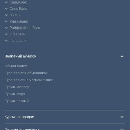
Ощадбанк
Сенс Банк
ПУМБ
Укргазбанк
Райффайзен Банк
ОТП банк
monobank
Валютный аукцион
Обмен валют
Курс валют в обменниках
Курс валют на черном рынке
Купить доллар
Купить евро
Купить злотый
Курсы по городам
Полезные страницы