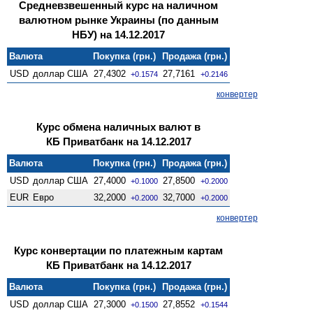
Средневзвешенный курс на наличном
валютном рынке Украины (по данным
НБУ) на 14.12.2017
Валюта
Покупка (грн.)
Продажа (грн.)
USD
доллар США
27,4302
27,7161
+0.1574
+0.2146
конвертер
Курс обмена наличных валют в
КБ Приватбанк на 14.12.2017
Валюта
Покупка (грн.)
Продажа (грн.)
USD
доллар США
27,4000
27,8500
+0.1000
+0.2000
EUR
Евро
32,2000
32,7000
+0.2000
+0.2000
конвертер
Курс конвертации по платежным картам
КБ Приватбанк на 14.12.2017
Валюта
Покупка (грн.)
Продажа (грн.)
USD
доллар США
27,3000
27,8552
+0.1500
+0.1544