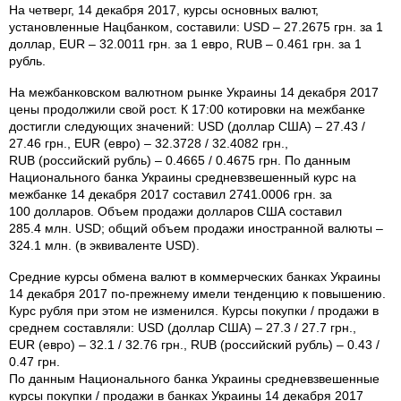
На четверг, 14 декабря 2017, курсы основных валют,
установленные Нацбанком, составили: USD – 27.2675 грн. за 1
доллар, EUR – 32.0011 грн. за 1 евро, RUB – 0.461 грн. за 1
рубль.
На межбанковском валютном рынке Украины 14 декабря 2017
цены продолжили свой рост. К 17:00 котировки на межбанке
достигли следующих значений: USD (доллар США) – 27.43 /
27.46 грн., EUR (евро) – 32.3728 / 32.4082 грн.,
RUB (российский рубль) – 0.4665 / 0.4675 грн. По данным
Национального банка Украины средневзвешенный курс на
межбанке 14 декабря 2017 составил 2741.0006 грн. за
100 долларов. Объем продажи долларов США составил
285.4 млн. USD; общий объем продажи иностранной валюты –
324.1 млн. (в эквиваленте USD).
Средние курсы обмена валют в коммерческих банках Украины
14 декабря 2017 по-прежнему имели тенденцию к повышению.
Курс рубля при этом не изменился. Курсы покупки / продажи в
среднем составляли: USD (доллар США) – 27.3 / 27.7 грн.,
EUR (евро) – 32.1 / 32.76 грн., RUB (российский рубль) – 0.43 /
0.47 грн.
По данным Национального банка Украины средневзвешенные
курсы покупки / продажи в банках Украины 14 декабря 2017