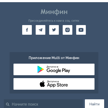
Присоединяйтесь к нам в соц. сетях:
Приложение Multi от Минфин
Доступно в
Доступно в
Найти