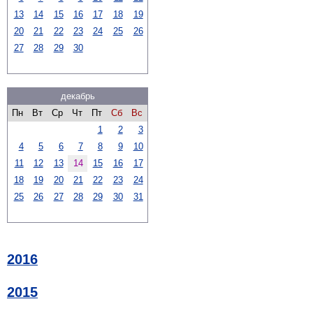
13
14
15
16
17
18
19
20
21
22
23
24
25
26
27
28
29
30
декабрь
Пн
Вт
Ср
Чт
Пт
Сб
Вс
1
2
3
4
5
6
7
8
9
10
11
12
13
14
15
16
17
18
19
20
21
22
23
24
25
26
27
28
29
30
31
2016
2015