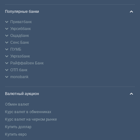
Популярные банки
Приватбанк
Укрсиббанк
Ощадбанк
Сенс Банк
ПУМБ
Укргазбанк
Райффайзен Банк
ОТП банк
monobank
Валютный аукцион
Обмен валют
Курс валют в обменниках
Курс валют на черном рынке
Купить доллар
Купить евро