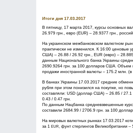
Итоги дня 17.03.2017
В пятницу, 17 марта 2017, курсы основных в
26.979 грн., евро (EUR) – 28.9377 грн., росси
На украинском межбанковском валютном рынк
практически не изменился. К 16:00 ценовые 
США) – 26.88 / 26.92 грн., EUR (евро) – 28.885
данным Национального банка Украины средне
2690.9264 грн. за 100 долларов США. Объем
продажи иностранной валюты – 175.2 млн. (в
В банках Украины 17.03.2017 средние обмен
рубля при этом понизился на покупке, но пов
составляли: USD (доллар США) – 26.85 / 27.1 г
0.43 / 0.47 грн.
По данным Нацбанка средневзвешенные курсы
составили 2684.99 / 2706.9 грн. за 100 долла
На мировых валютных рынках 17.03.2017 коти
за 1
, фунт стерлингов Великобритании – 
EUR