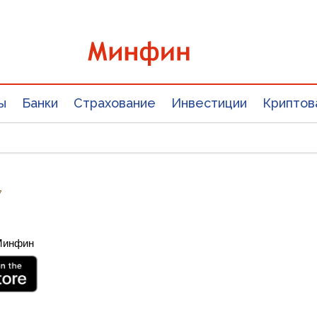
ы
Банки
Страхование
Инвестиции
Криптов
7
 Минфин