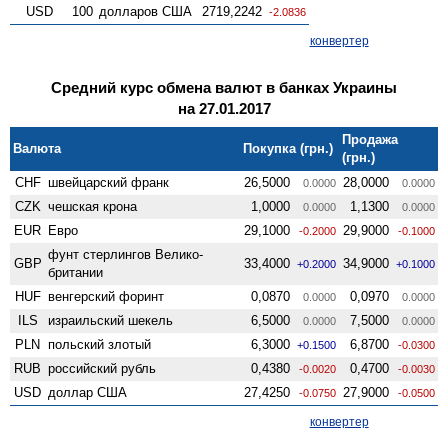
USD
100
долларов США
2719,2242
-2.0836
конвертер
Средний курс обмена валют в банках Украины
на 27.01.2017
Продажа
Валюта
Покупка (грн.)
(грн.)
CHF
швейцарский франк
26,5000
28,0000
0.0000
0.0000
CZK
чешская крона
1,0000
1,1300
0.0000
0.0000
EUR
Евро
29,1000
29,9000
-0.2000
-0.1000
фунт стерлингов Велико­
GBP
33,4000
34,9000
+0.2000
+0.1000
британии
HUF
венгерский форинт
0,0870
0,0970
0.0000
0.0000
ILS
израильский шекель
6,5000
7,5000
0.0000
0.0000
PLN
польский злотый
6,3000
6,8700
+0.1500
-0.0300
RUB
российский рубль
0,4380
0,4700
-0.0020
-0.0030
USD
доллар США
27,4250
27,9000
-0.0750
-0.0500
конвертер