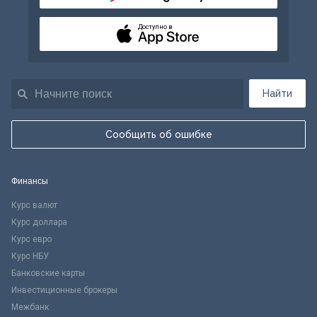
Доступно в
Найти
Сообщить об ошибке
Финансы
Курс валют
Курс доллара
Курс евро
Курс НБУ
Банковские карты
Инвестиционные брокеры
Межбанк