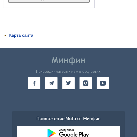
Карта сайта
Присоединяйтесь к нам в соц. сетях:
Приложение Multi от Минфин
Доступно в