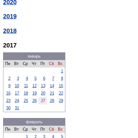
2020
2019
2018
2017
январь
Пн
Вт
Ср
Чт
Пт
Сб
Вс
1
2
3
4
5
6
7
8
9
10
11
12
13
14
15
16
17
18
19
20
21
22
23
24
25
26
27
28
29
30
31
февраль
Пн
Вт
Ср
Чт
Пт
Сб
Вс
1
2
3
4
5