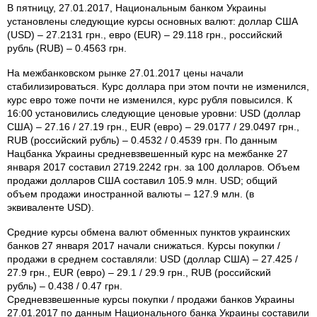
В пятницу, 27.01.2017, Национальным банком Украины
установлены следующие курсы основных валют: доллар США
(USD) – 27.2131 грн., евро (EUR) – 29.118 грн., российский
рубль (RUB) – 0.4563 грн.
На межбанковском рынке 27.01.2017 цены начали
стабилизироваться. Курс доллара при этом почти не изменился,
курс евро тоже почти не изменился, курс рубля повысился. К
16:00 установились следующие ценовые уровни: USD (доллар
США) – 27.16 / 27.19 грн., EUR (евро) – 29.0177 / 29.0497 грн.,
RUB (российский рубль) – 0.4532 / 0.4539 грн. По данным
Нацбанка Украины средневзвешенный курс на межбанке 27
января 2017 составил 2719.2242 грн. за 100 долларов. Объем
продажи долларов США составил 105.9 млн. USD; общий
объем продажи иностранной валюты – 127.9 млн. (в
эквиваленте USD).
Средние курсы обмена валют обменных пунктов украинских
банков 27 января 2017 начали снижаться. Курсы покупки /
продажи в среднем составляли: USD (доллар США) – 27.425 /
27.9 грн., EUR (евро) – 29.1 / 29.9 грн., RUB (российский
рубль) – 0.438 / 0.47 грн.
Средневзвешенные курсы покупки / продажи банков Украины
27.01.2017 по данным Национального банка Украины составили