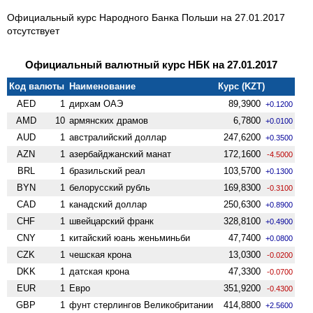
Официальный курс Народного Банка Польши на 27.01.2017
отсутствует
Официальный валютный курс НБК на 27.01.2017
Код валюты
Наименование
Курс (KZT)
AED
1
дирхам ОАЭ
89,3900
+0.1200
AMD
10
армянских драмов
6,7800
+0.0100
AUD
1
австралийский доллар
247,6200
+0.3500
AZN
1
азербайджанский манат
172,1600
-4.5000
BRL
1
бразильский реал
103,5700
+0.1300
BYN
1
белорусский рубль
169,8300
-0.3100
CAD
1
канадский доллар
250,6300
+0.8900
CHF
1
швейцарский франк
328,8100
+0.4900
CNY
1
китайский юань женьминьби
47,7400
+0.0800
CZK
1
чешская крона
13,0300
-0.0200
DKK
1
датская крона
47,3300
-0.0700
EUR
1
Евро
351,9200
-0.4300
GBP
1
фунт стерлингов Велико­британии
414,8800
+2.5600