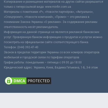
Копирование и размещение материалов на других сайтах разрешается
только с гиперссылкой вида: www.minfin.com.ua
Материалы с пометками «Р», «Новости партнёров», «Актуально»,
«Спецпроект», «Новости компаний», «Промо» – это реклама в
понимании Закона Украины «О рекламе». За содержание рекламы
ответственность несёт рекламодатель.
Информация на данной странице не является рекламой банковских
услуг. Проверенную банком информацию о продуктах и услугах можно
посмотреть на официальном сайте соответствующего банка.
Телефон: (044) 392-47-40
Звонок в пределах территории Украины со всех номеров операторов
мобильной и городской связи по тарифам операторов
График работы: понедельник – пятница с 09:00 до 18:00
Юридический адрес: Украина, Киев, Вадима Гетьмана, 1-Б, 3-й этаж