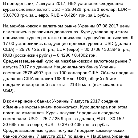
В понедельник, 7 августа 2017, НБУ установил следующие
курсы основных валют: USD – 25.8429 грн. за 1 доллар, EUR –
30.6703 грн. за 1 евро, RUB – 0.4284 грн. за 1 рубль.
На межбанковском валютном рынке Украины 07.08.2017 цены
изменялись в различных диапазонах. Курс доллара при этом
понизился, курс евро также понизился, курс рубля повысился. К
17:00 установились следующие ценовые уровни: USD (доллар
США) – 25.76 / 25.78 грн., EUR (евро) – 30.3736 / 30.3946 грн.,
RUB (российский рубль) – 0.4296 / 0.4302 грн.
Средневзвешенный курс на межбанковском валютном рынке 7
августа 2017 по данным Национального банка Украины
составил 2578.4907 грн. за 100 долларов США. Объем продажи
долларов США составил 168.9 млн. USD; общий объем
продажи иностранной валюты – 218.5 млн. (в эквиваленте
USD).
В коммерческих банках Украины 7 августа 2017 средние
обменные курсы начали понижаться. Курс доллара при этом
почти не изменился. Курсы покупки / продажи в среднем
составляли: USD – 25.7 / 25.9 грн. за доллар, EUR – 30.15 /
30.685 грн. за евро, RUB – 0.39 / 0.435 грн. за рубль.
Средневзвешенные курсы покупки / продажи коммерческих
банков Украины 7 августа 2017 по данным Нацбанка Украины