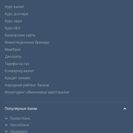
Курс валют
Курс доллара
Курс евро
Курс НБУ
Банковские карты
Инвестиционные брокеры
Межбанк
Депозиты
Тарифы на газ
Конвертер валют
Кредит онлайн
Народный рейтинг банков
Мониторинг обменников криптовалют
Популярные банки
Приватбанк
Укрсиббанк
Ощадбанк