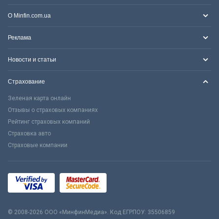
О Minfin.com.ua
Реклама
Новости и статьи
Страхование
Зеленая карта онлайн
Отзывы о страховых компаниях
Рейтинг страховых компаний
Страховка авто
Страховые компании
© 2008-2026 ООО «МинфинМедиа». Код ЕГРПОУ: 35506859