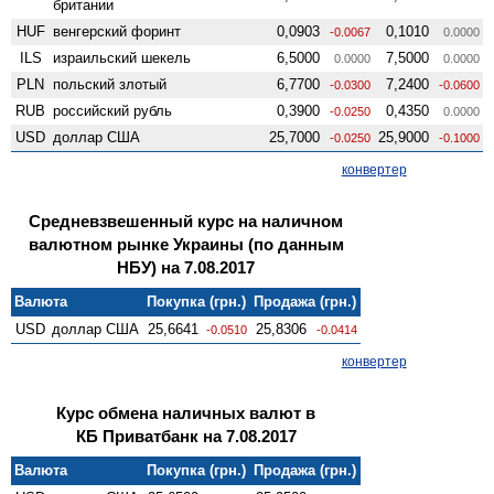
британии
HUF
венгерский форинт
0,0903
0,1010
-0.0067
0.0000
ILS
израильский шекель
6,5000
7,5000
0.0000
0.0000
PLN
польский злотый
6,7700
7,2400
-0.0300
-0.0600
RUB
российский рубль
0,3900
0,4350
-0.0250
0.0000
USD
доллар США
25,7000
25,9000
-0.0250
-0.1000
конвертер
Средневзвешенный курс на наличном
валютном рынке Украины (по данным
НБУ) на 7.08.2017
Валюта
Покупка (грн.)
Продажа (грн.)
USD
доллар США
25,6641
25,8306
-0.0510
-0.0414
конвертер
Курс обмена наличных валют в
КБ Приватбанк на 7.08.2017
Валюта
Покупка (грн.)
Продажа (грн.)