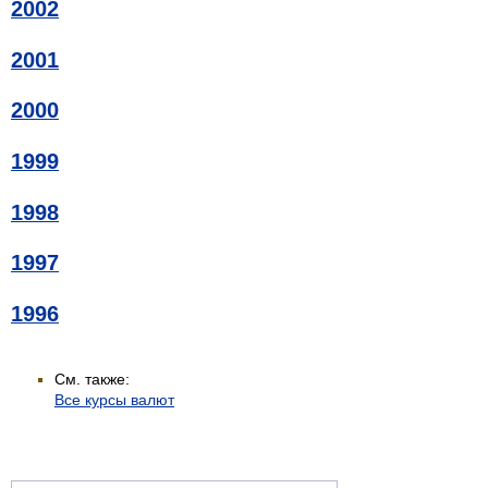
2002
2001
2000
1999
1998
1997
1996
См. также:
Все курсы валют