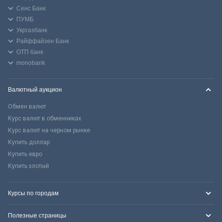
Сенс Банк
ПУМБ
Укргазбанк
Райффайзен Банк
ОТП банк
monobank
Валютный аукцион
Обмен валют
Курс валют в обменниках
Курс валют на черном рынке
Купить доллар
Купить евро
Купить злотый
Курсы по городам
Полезные страницы