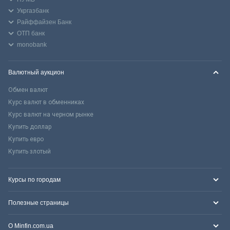
Укргазбанк
Райффайзен Банк
ОТП банк
monobank
Валютный аукцион
Обмен валют
Курс валют в обменниках
Курс валют на черном рынке
Купить доллар
Купить евро
Купить злотый
Курсы по городам
Полезные страницы
О Minfin.com.ua