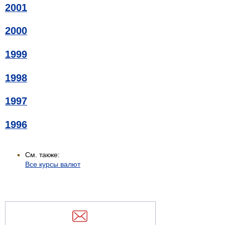
2001
2000
1999
1998
1997
1996
См. также:
Все курсы валют