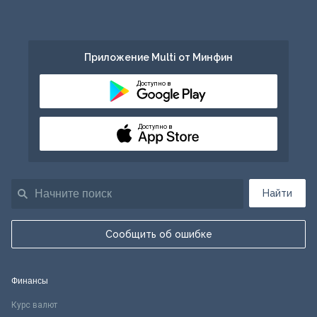
Приложение Multi от Минфин
Доступно в
Доступно в
Найти
Сообщить об ошибке
Финансы
Курс валют