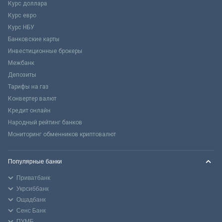
Курс доллара
Курс евро
Курс НБУ
Банковские карты
Инвестиционные брокеры
Межбанк
Депозиты
Тарифы на газ
Конвертер валют
Кредит онлайн
Народный рейтинг банков
Мониторинг обменников криптовалют
Популярные банки
Приватбанк
Укрсиббанк
Ощадбанк
Сенс Банк
ПУМБ