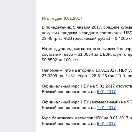
Итоги дня 9.01.2017
В понедельник, 9 января 2017, средние курс
покупки / продажи в среднем составляли: USD 
29.45 грн., RUB (российский рубль) – 0.4285 / 
На международных валютных рынках 9 января
составили: евро – $1.0564 за 1
, фунт сте
EUR
$0.8592 за 100
.
JPY
Напомним, что на вторник, 10.01.2017, НБУ
27.0209 грн./
, евро – 28.6125 грн./
, р
USD
EUR
Официальный курс НБУ на 9.01.2017 отсутств
Ближайшие данные есть на
6.01.2017
Официальный курс НБУ (ежемесячный) на 9.0
Ближайшие данные есть на
1.01.2017
Курс банковских металлов НБУ на 9.01.2017 о
Ближайшие данные есть на
6.01.2017