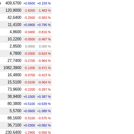
и
409,6700
+0.6500
+0.159 %
120,9000
-1.8200
-1.483 %
42,6400
-0.2500
-0.583 %
11,4100
+0.0900
+0.795 %
4,8600
-0.0400
-0.816 %
10,2200
-0.0500
-0.487 %
2,8500
0.0000
0.000 %
4,7800
-0.0300
-0.624 %
27,7400
-0.2700
-0.964 %
1082,3900
-5.1200
-0.471 %
16,4800
-0.0700
-0.423 %
15,5100
-0.0100
-0.064 %
73,9600
-0.2200
-0.297 %
38,9400
+0.1500
+0.387 %
80,3800
+0.5100
+0.639 %
5,5700
+0.0600
+1.089 %
88,1600
-0.5100
-0.575 %
36,7100
+0.0300
+0.082 %
230,6400
-1.2900
-0.556 %