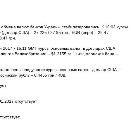
ы обмена валют банков Украины стабилизировались. К 16:03 курсы
(доллар США) – 27.225 / 27.95 грн., EUR (евро) – 28.4 /
0.47 грн.
 2017 к 16:11 GMT курсы основных валют в долларах США
рлингов Великобритании – $1.2155 за 1
, японская йена –
GBP
 установлены следующие курсы основных валют: доллар США –
оссийский рубль – 0.4455 грн./
.
RUB
ует
1.2017 отсутствует
тсутствует