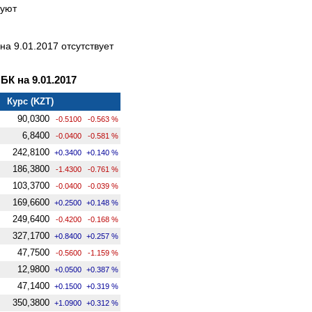
вуют
а 9.01.2017 отсутствует
К на 9.01.2017
Курс (KZT)
90,0300
-0.5100
-0.563 %
6,8400
-0.0400
-0.581 %
242,8100
+0.3400
+0.140 %
186,3800
-1.4300
-0.761 %
103,3700
-0.0400
-0.039 %
169,6600
+0.2500
+0.148 %
249,6400
-0.4200
-0.168 %
327,1700
+0.8400
+0.257 %
47,7500
-0.5600
-1.159 %
12,9800
+0.0500
+0.387 %
47,1400
+0.1500
+0.319 %
350,3800
+1.0900
+0.312 %