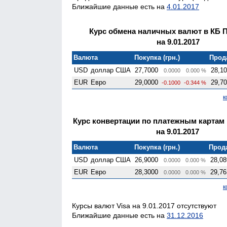
Ближайшие данные есть на
4.01.2017
Курс обмена наличных валют в КБ 
на 9.01.2017
Валюта
Покупка (грн.)
Прода
USD
доллар США
27,7000
28,1
0.0000
0.000 %
EUR
Евро
29,0000
29,7
-0.1000
-0.344 %
к
Курс конвертации по платежным картам
на 9.01.2017
Валюта
Покупка (грн.)
Прода
USD
доллар США
26,9000
28,08
0.0000
0.000 %
EUR
Евро
28,3000
29,76
0.0000
0.000 %
к
Курсы валют Visa на 9.01.2017 отсутствуют
Ближайшие данные есть на
31.12.2016