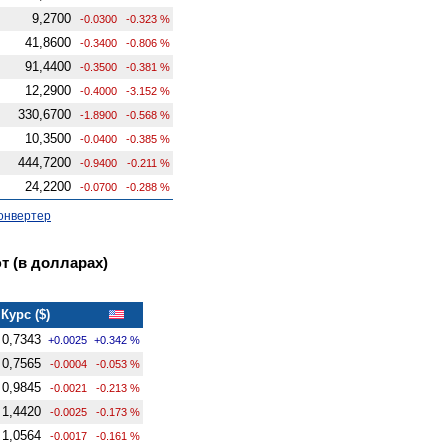
9,2700
-0.0300
-0.323 %
41,8600
-0.3400
-0.806 %
91,4400
-0.3500
-0.381 %
12,2900
-0.4000
-3.152 %
330,6700
-1.8900
-0.568 %
10,3500
-0.0400
-0.385 %
444,7200
-0.9400
-0.211 %
24,2200
-0.0700
-0.288 %
онвертер
 (в долларах)
Курс ($)
0,7343
+0.0025
+0.342 %
0,7565
-0.0004
-0.053 %
0,9845
-0.0021
-0.213 %
1,4420
-0.0025
-0.173 %
1,0564
-0.0017
-0.161 %