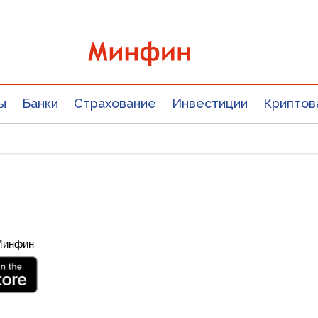
ы
Банки
Страхование
Инвестиции
Криптов
 Минфин