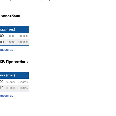
Приватбанк
жа (грн.)
000
0.0000
0.000 %
000
0.0000
0.000 %
онвертер
 КБ Приватбанк
жа (грн.)
99
0.0000
0.000 %
19
0.0000
0.000 %
онвертер