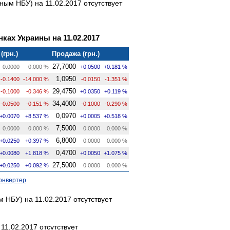
ым НБУ) на 11.02.2017 отсутствует
ках Украины на 11.02.2017
(грн.)
Продажа (грн.)
27,7000
0.0000
0.000 %
+0.0500
+0.181 %
1,0950
-0.1400
-14.000 %
-0.0150
-1.351 %
29,4750
-0.1000
-0.346 %
+0.0350
+0.119 %
34,4000
-0.0500
-0.151 %
-0.1000
-0.290 %
0,0970
+0.0070
+8.537 %
+0.0005
+0.518 %
7,5000
0.0000
0.000 %
0.0000
0.000 %
6,8000
+0.0250
+0.397 %
0.0000
0.000 %
0,4700
+0.0080
+1.818 %
+0.0050
+1.075 %
27,5000
+0.0250
+0.092 %
0.0000
0.000 %
онвертер
НБУ) на 11.02.2017 отсутствует
11.02.2017 отсутствует