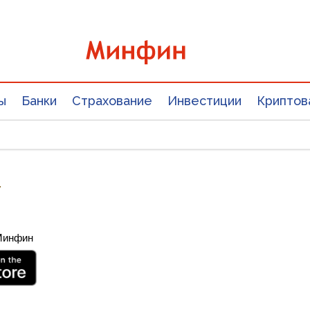
ы
Банки
Страхование
Инвестиции
Криптов
7
 Минфин