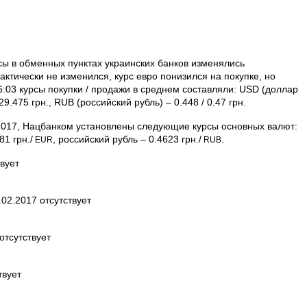
рсы в обменных пунктах украинских банков изменялись
ктически не изменился, курс евро понизился на покупке, но
6:03 курсы покупки / продажи в среднем составляли: USD (доллар
 29.475 грн., RUB (российский рубль) – 0.448 / 0.47 грн.
2017, Нацбанком установлены следующие курсы основных валют:
81 грн./
, российский рубль – 0.4623 грн./
.
EUR
RUB
вует
02.2017 отсутствует
отсутствует
твует