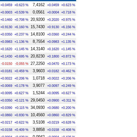
7,4162
+0.0459
+0.623 %
+0.0459
+0.623 %
0,0561
+0.0003
+0.539 %
+0.0004
+0.718 %
20,9200
+0.1460
+0.708 %
+0.2020
+0.975 %
15,7430
+0.9130
+6.160 %
+0.9130
+6.156 %
14,8100
+0.0350
+0.237 %
+0.0360
+0.244 %
8,7554
+0.0983
+1.136 %
+0.0983
+1.135 %
14,3140
+0.1620
+1.145 %
+0.1620
+1.145 %
20,8230
+0.1430
+0.695 %
+0.1800
+0.872 %
27,2250
-0.0150
-0.055 %
+0.0470
+0.173 %
3,9603
+0.0181
+0.459 %
+0.0182
+0.462 %
1,0718
+0.0022
+0.206 %
+0.0022
+0.206 %
3,9077
+0.0069
+0.178 %
+0.0097
+0.249 %
1,5244
+0.0095
+0.627 %
+0.0095
+0.627 %
29,0450
+0.0350
+0.121 %
+0.0900
+0.311 %
34,0930
+0.0390
+0.115 %
+0.0680
+0.200 %
10,4560
+0.0860
+0.830 %
+0.0860
+0.829 %
3,5108
+0.0217
+0.622 %
+0.0219
+0.628 %
3,8858
+0.0158
+0.409 %
+0.0158
+0.408 %
0,0942
+0.0004
+0.429 %
+0.0004
+0.426 %