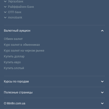
Укргазбанк
Райффайзен Банк
ОТП банк
monobank
Валютный аукцион
Обмен валют
Курс валют в обменниках
Курс валют на черном рынке
Купить доллар
Купить евро
Купить злотый
Курсы по городам
Полезные страницы
О Minfin.com.ua