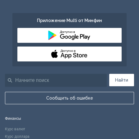
Приложение Multi от Минфин
Доступно в
Доступно в
Найти
Сообщить об ошибке
Финансы
Курс валют
Курс доллара