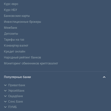
Курс евро
Курс НБУ
Банковские карты
Инвестиционные брокеры
Межбанк
Депозиты
Тарифы на газ
Конвертер валют
Кредит онлайн
Народный рейтинг банков
Мониторинг обменников криптовалют
Популярные банки
Приватбанк
Укрсиббанк
Ощадбанк
Сенс Банк
ПУМБ