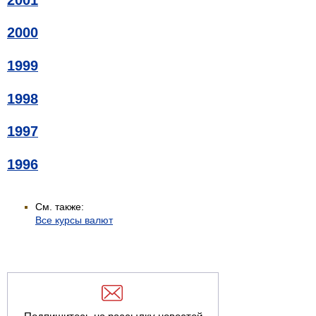
2000
1999
1998
1997
1996
См. также:
Все курсы валют