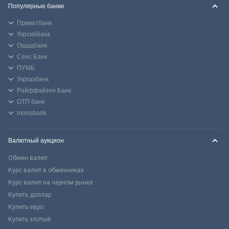
Популярные банки
Приватбанк
Укрсиббанк
Ощадбанк
Сенс Банк
ПУМБ
Укргазбанк
Райффайзен Банк
ОТП банк
monobank
Валютный аукцион
Обмен валют
Курс валют в обменниках
Курс валют на черном рынке
Купить доллар
Купить евро
Купить злотый