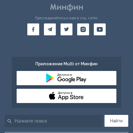
Присоединяйтесь к нам в соц. сетях:
Приложение Multi от Минфин
Доступно в
Доступно в
Найти