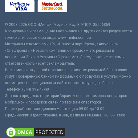
© 2008-2026 ООО «МинфинМедиа». Код ЕГРПОУ: 35506859
Копирование и размещение материалов на других сайтах разрешается
только с гиперссылкой вида: www.minfin.com.ua
Материалы с пометками «Р», «Новости партнёров», «Актуально»,
«Спецпроект», «Новости компаний», «Промо» – это реклама в
понимании Закона Украины «О рекламе». За содержание рекламы
ответственность несёт рекламодатель.
Информация на данной странице не является рекламой банковских
услуг. Проверенную банком информацию о продуктах и услугах можно
посмотреть на официальном сайте соответствующего банка.
Телефон: (044) 392-47-40
Звонок в пределах территории Украины со всех номеров операторов
мобильной и городской связи по тарифам операторов
График работы: понедельник – пятница с 09:00 до 18:00
Юридический адрес: Украина, Киев, Вадима Гетьмана, 1-Б, 3-й этаж