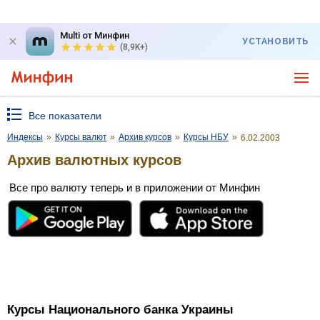
Multi от Минфин
УСТАНОВИТЬ
(8,9K+)
Все показатели
Индексы
»
Курсы валют
»
Архив курсов
»
Курсы НБУ
»
6.02.2003
Архив валютных курсов
Все про валюту теперь и в приложении от Минфин
Курсы Национального банка Украины