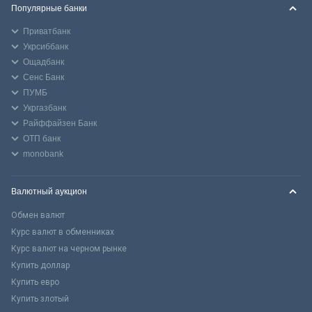
Популярные банки
Приватбанк
Укрсиббанк
Ощадбанк
Сенс Банк
ПУМБ
Укргазбанк
Райффайзен Банк
ОТП банк
monobank
Валютный аукцион
Обмен валют
Курс валют в обменниках
Курс валют на черном рынке
Купить доллар
Купить евро
Купить злотый