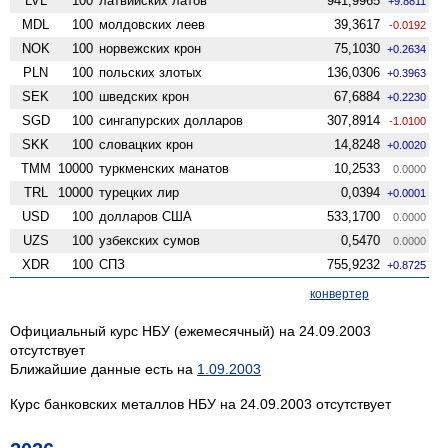
LVL
100
латвийских латов
941,9965
+9.8811
MDL
100
молдовских леев
39,3617
-0.0192
NOK
100
норвежских крон
75,1030
+0.2634
PLN
100
польских злотых
136,0306
+0.3963
SEK
100
шведских крон
67,6884
+0.2230
SGD
100
сингапурских долларов
307,8914
-1.0100
SKK
100
словацких крон
14,8248
+0.0020
TMM
10000
туркменских манатов
10,2533
0.0000
TRL
10000
турецких лир
0,0394
+0.0001
USD
100
долларов США
533,1700
0.0000
UZS
100
узбекских сумов
0,5470
0.0000
XDR
100
СПЗ
755,9232
+0.8725
конвертер
Официальный курс НБУ (ежемесячный) на 24.09.2003
отсутствует
Ближайшие данные есть на
1.09.2003
Курс банковских металлов НБУ на 24.09.2003 отсутствует