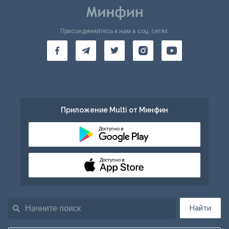
Присоединяйтесь к нам в соц. сетях:
Приложение Multi от Минфин
Доступно в
Доступно в
Найти