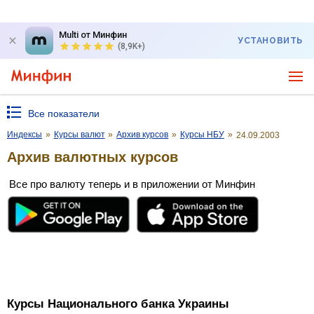
Multi от Минфин
УСТАНОВИТЬ
(8,9K+)
Все показатели
Индексы
»
Курсы валют
»
Архив курсов
»
Курсы НБУ
»
24.09.2003
Архив валютных курсов
Все про валюту теперь и в приложении от Минфин
Курсы Национального банка Украины