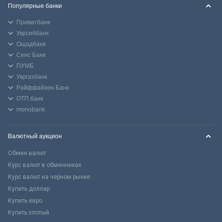
Популярные банки
Приватбанк
Укрсиббанк
Ощадбанк
Сенс Банк
ПУМБ
Укргазбанк
Райффайзен Банк
ОТП банк
monobank
Валютный аукцион
Обмен валют
Курс валют в обменниках
Курс валют на черном рынке
Купить доллар
Купить евро
Купить злотый