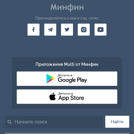
Присоединяйтесь к нам в соц. сетях:
Приложение Multi от Минфин
Доступно в
Доступно в
Найти