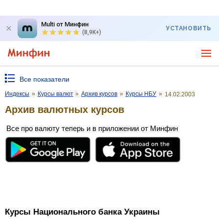
Multi от Минфин
УСТАНОВИТЬ
(8,9K+)
Все показатели
Индексы
»
Курсы валют
»
Архив курсов
»
Курсы НБУ
»
14.02.2003
Архив валютных курсов
Все про валюту теперь и в приложении от Минфин
Курсы Национального банка Украины