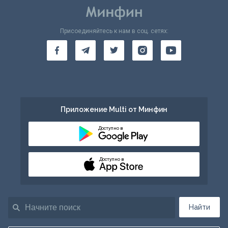
Присоединяйтесь к нам в соц. сетях:
Приложение Multi от Минфин
Доступно в
Доступно в
Найти