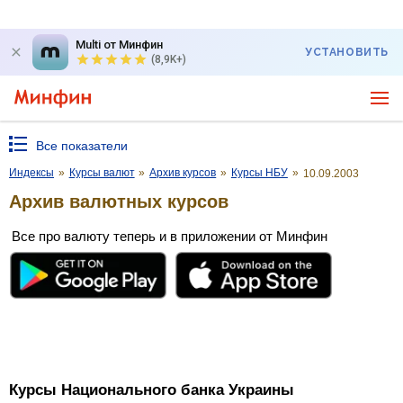
Multi от Минфин
УСТАНОВИТЬ
(8,9K+)
Все показатели
Индексы
»
Курсы валют
»
Архив курсов
»
Курсы НБУ
»
10.09.2003
Архив валютных курсов
Все про валюту теперь и в приложении от Минфин
Курсы Национального банка Украины