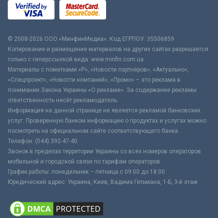
© 2008-2026 ООО «МинфинМедиа». Код ЕГРПОУ: 35506859
Копирование и размещение материалов на других сайтах разрешается
только с гиперссылкой вида: www.minfin.com.ua
Материалы с пометками «Р», «Новости партнёров», «Актуально»,
«Спецпроект», «Новости компаний», «Промо» – это реклама в
понимании Закона Украины «О рекламе». За содержание рекламы
ответственность несёт рекламодатель.
Информация на данной странице не является рекламой банковских
услуг. Проверенную банком информацию о продуктах и услугах можно
посмотреть на официальном сайте соответствующего банка.
Телефон: (044) 392-47-40
Звонок в пределах территории Украины со всех номеров операторов
мобильной и городской связи по тарифам операторов
График работы: понедельник – пятница с 09:00 до 18:00
Юридический адрес: Украина, Киев, Вадима Гетьмана, 1-Б, 3-й этаж