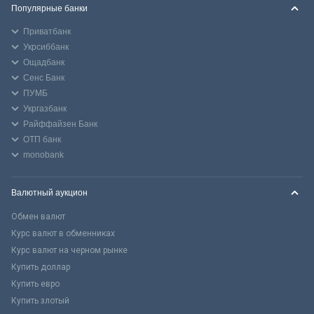
Популярные банки
Приватбанк
Укрсиббанк
Ощадбанк
Сенс Банк
ПУМБ
Укргазбанк
Райффайзен Банк
ОТП банк
monobank
Валютный аукцион
Обмен валют
Курс валют в обменниках
Курс валют на черном рынке
Купить доллар
Купить евро
Купить злотый