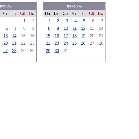
ноябрь
декабрь
Чт
Пт
Сб
Вс
Пн
Вт
Ср
Чт
Пт
Сб
Вс
1
2
1
2
3
4
5
6
7
6
7
8
9
8
9
10
11
12
13
14
13
14
15
16
15
16
17
18
19
20
21
20
21
22
23
22
23
24
25
26
27
28
27
28
29
30
29
30
31