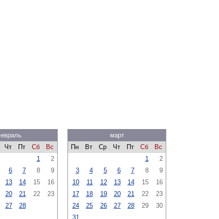
евраль
март
Чт
Пт
Сб
Вс
Пн
Вт
Ср
Чт
Пт
Сб
Вс
1
2
1
2
6
7
8
9
3
4
5
6
7
8
9
13
14
15
16
10
11
12
13
14
15
16
20
21
22
23
17
18
19
20
21
22
23
27
28
24
25
26
27
28
29
30
31