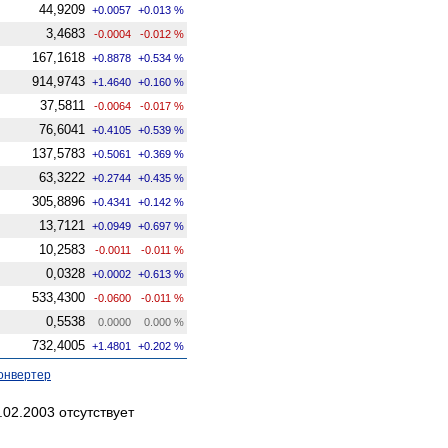
44,9209
+0.0057
+0.013 %
3,4683
-0.0004
-0.012 %
167,1618
+0.8878
+0.534 %
914,9743
+1.4640
+0.160 %
37,5811
-0.0064
-0.017 %
76,6041
+0.4105
+0.539 %
137,5783
+0.5061
+0.369 %
63,3222
+0.2744
+0.435 %
305,8896
+0.4341
+0.142 %
13,7121
+0.0949
+0.697 %
10,2583
-0.0011
-0.011 %
0,0328
+0.0002
+0.613 %
533,4300
-0.0600
-0.011 %
0,5538
0.0000
0.000 %
732,4005
+1.4801
+0.202 %
онвертер
02.2003 отсутствует