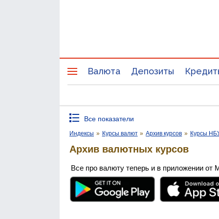
Валюта
Депозиты
Кредит
Все показатели
Индексы
»
Курсы валют
»
Архив курсов
»
Курсы НБ
Архив валютных курсов
Все про валюту теперь и в приложении от