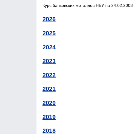
Курс банковских металлов НБУ на 24.02.2003 
2026
2025
2024
2023
2022
2021
2020
2019
2018