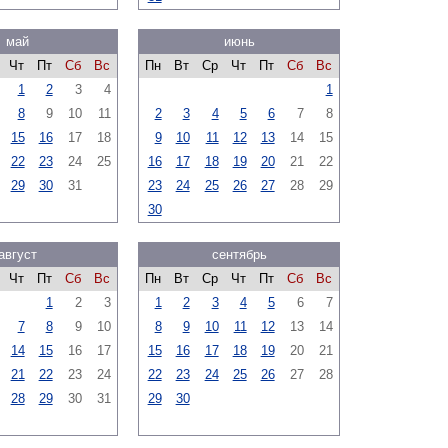
май
июнь
Чт
Пт
Сб
Вс
Пн
Вт
Ср
Чт
Пт
Сб
Вс
1
2
3
4
1
8
9
10
11
2
3
4
5
6
7
8
15
16
17
18
9
10
11
12
13
14
15
22
23
24
25
16
17
18
19
20
21
22
29
30
31
23
24
25
26
27
28
29
30
август
сентябрь
Чт
Пт
Сб
Вс
Пн
Вт
Ср
Чт
Пт
Сб
Вс
1
2
3
1
2
3
4
5
6
7
7
8
9
10
8
9
10
11
12
13
14
14
15
16
17
15
16
17
18
19
20
21
21
22
23
24
22
23
24
25
26
27
28
28
29
30
31
29
30