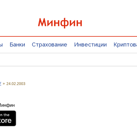
ы
Банки
Страхование
Инвестиции
Криптов
У
»
24.02.2003
 Минфин