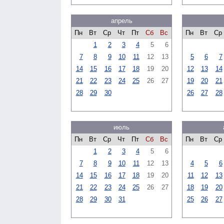
апрель
Пн
Вт
Ср
Чт
Пт
Сб
Вс
Пн
Вт
Ср
1
2
3
4
5
6
7
8
9
10
11
12
13
5
6
7
14
15
16
17
18
19
20
12
13
14
21
22
23
24
25
26
27
19
20
21
28
29
30
26
27
28
июль
Пн
Вт
Ср
Чт
Пт
Сб
Вс
Пн
Вт
Ср
1
2
3
4
5
6
7
8
9
10
11
12
13
4
5
6
14
15
16
17
18
19
20
11
12
13
21
22
23
24
25
26
27
18
19
20
28
29
30
31
25
26
27