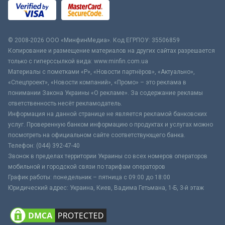
© 2008-2026 ООО «МинфинМедиа». Код ЕГРПОУ: 35506859
Копирование и размещение материалов на других сайтах разрешается
только с гиперссылкой вида: www.minfin.com.ua
Материалы с пометками «Р», «Новости партнёров», «Актуально»,
«Спецпроект», «Новости компаний», «Промо» – это реклама в
понимании Закона Украины «О рекламе». За содержание рекламы
ответственность несёт рекламодатель.
Информация на данной странице не является рекламой банковских
услуг. Проверенную банком информацию о продуктах и услугах можно
посмотреть на официальном сайте соответствующего банка.
Телефон: (044) 392-47-40
Звонок в пределах территории Украины со всех номеров операторов
мобильной и городской связи по тарифам операторов
График работы: понедельник – пятница с 09:00 до 18:00
Юридический адрес: Украина, Киев, Вадима Гетьмана, 1-Б, 3-й этаж