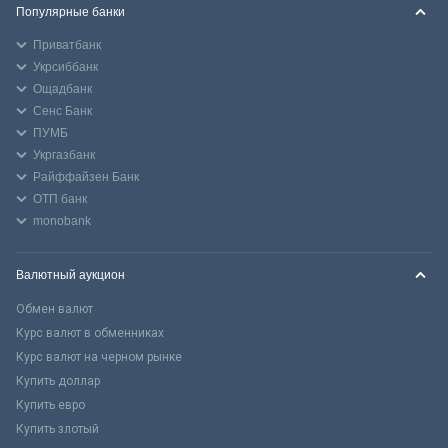
Популярные банки
Приватбанк
Укрсиббанк
Ощадбанк
Сенс Банк
ПУМБ
Укргазбанк
Райффайзен Банк
ОТП банк
monobank
Валютный аукцион
Обмен валют
Курс валют в обменниках
Курс валют на черном рынке
Купить доллар
Купить евро
Купить злотый