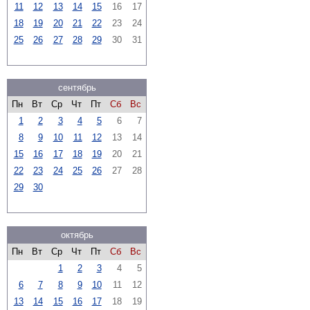
11
12
13
14
15
16
17
18
19
20
21
22
23
24
25
26
27
28
29
30
31
сентябрь
Пн
Вт
Ср
Чт
Пт
Сб
Вс
1
2
3
4
5
6
7
8
9
10
11
12
13
14
15
16
17
18
19
20
21
22
23
24
25
26
27
28
29
30
октябрь
Пн
Вт
Ср
Чт
Пт
Сб
Вс
1
2
3
4
5
6
7
8
9
10
11
12
13
14
15
16
17
18
19