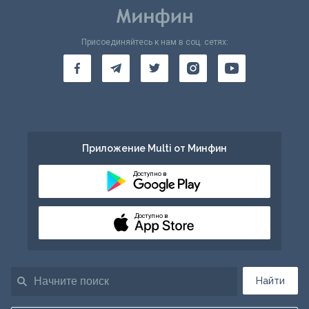
Присоединяйтесь к нам в соц. сетях:
Приложение Multi от Минфин
Доступно в
Доступно в
Найти