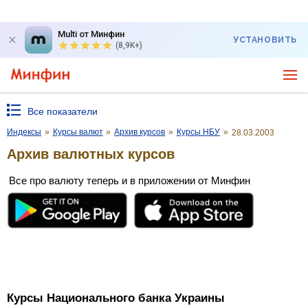
Multi от Минфин
УСТАНОВИТЬ
(8,9K+)
Все показатели
Индексы
»
Курсы валют
»
Архив курсов
»
Курсы НБУ
»
28.03.2003
Архив валютных курсов
Все про валюту теперь и в приложении от Минфин
Курсы Национального банка Украины