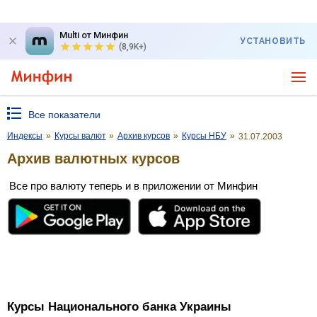
Multi от Минфин
УСТАНОВИТЬ
(8,9K+)
Все показатели
Индексы
»
Курсы валют
»
Архив курсов
»
Курсы НБУ
»
31.07.2003
Архив валютных курсов
Все про валюту теперь и в приложении от Минфин
Курсы Национального банка Украины