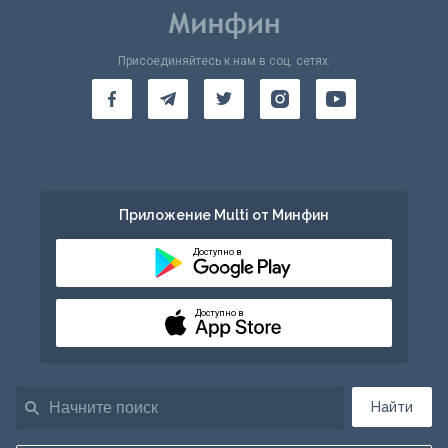
Присоединяйтесь к нам в соц. сетях:
Приложение Multi от Минфин
Доступно в
Доступно в
Найти