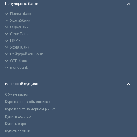
Популярные банки
Приватбанк
Укрсиббанк
Ощадбанк
Сенс Банк
ПУМБ
Укргазбанк
Райффайзен Банк
ОТП банк
monobank
Валютный аукцион
Обмен валют
Курс валют в обменниках
Курс валют на черном рынке
Купить доллар
Купить евро
Купить злотый