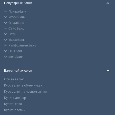
Популярные банки
Приватбанк
Укрсиббанк
Ощадбанк
Сенс Банк
ПУМБ
Укргазбанк
Райффайзен Банк
ОТП банк
monobank
Валютный аукцион
Обмен валют
Курс валют в обменниках
Курс валют на черном рынке
Купить доллар
Купить евро
Купить злотый