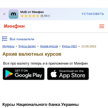
Multi от Минфин
УСТАНОВИТЬ
(8,9K+)
Все показатели
Индексы
»
Курсы валют
»
Архив курсов
»
Курсы НБУ
»
23.09.2003
Архив валютных курсов
Все про валюту теперь и в приложении от Минфин
Курсы Национального банка Украины