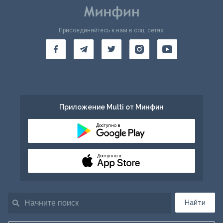
Присоединяйтесь к нам в соц. сетях:
Приложение Multi от Минфин
Доступно в
Доступно в
Найти