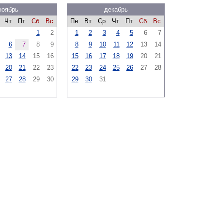
ноябрь
декабрь
Чт
Пт
Сб
Вс
Пн
Вт
Ср
Чт
Пт
Сб
Вс
1
2
1
2
3
4
5
6
7
6
7
8
9
8
9
10
11
12
13
14
13
14
15
16
15
16
17
18
19
20
21
20
21
22
23
22
23
24
25
26
27
28
27
28
29
30
29
30
31