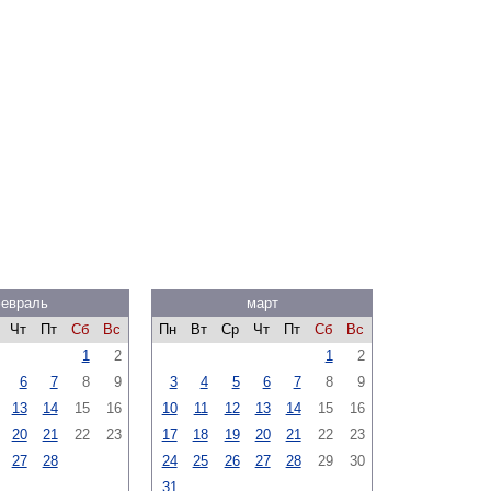
евраль
март
Чт
Пт
Сб
Вс
Пн
Вт
Ср
Чт
Пт
Сб
Вс
1
2
1
2
6
7
8
9
3
4
5
6
7
8
9
13
14
15
16
10
11
12
13
14
15
16
20
21
22
23
17
18
19
20
21
22
23
27
28
24
25
26
27
28
29
30
31