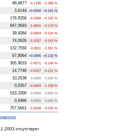
48,4877
-0.1790
-0.368 %
3,6144
+0.0058
+0.161 %
176,8256
-0.3408
-0.192 %
947,0693
-1.6851
-0.178 %
39,6084
-0.0064
-0.016 %
74,0626
-0.1057
-0.143 %
132,7550
-0.4811
-0.361 %
67,8064
+0.0896
+0.132 %
305,9033
-0.4571
-0.149 %
14,7740
-0.0327
-0.221 %
10,2538
0.0000
0.000 %
0,0357
-0.0004
-1.108 %
533,2000
0.0000
0.000 %
0,5466
0.0000
0.000 %
757,5661
-0.2638
-0.035 %
онвертер
1.2003 отсутствует