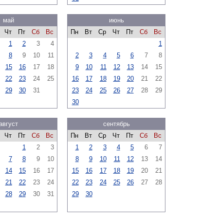
май
июнь
Чт
Пт
Сб
Вс
Пн
Вт
Ср
Чт
Пт
Сб
Вс
1
2
3
4
1
8
9
10
11
2
3
4
5
6
7
8
15
16
17
18
9
10
11
12
13
14
15
22
23
24
25
16
17
18
19
20
21
22
29
30
31
23
24
25
26
27
28
29
30
август
сентябрь
Чт
Пт
Сб
Вс
Пн
Вт
Ср
Чт
Пт
Сб
Вс
1
2
3
1
2
3
4
5
6
7
7
8
9
10
8
9
10
11
12
13
14
14
15
16
17
15
16
17
18
19
20
21
21
22
23
24
22
23
24
25
26
27
28
28
29
30
31
29
30