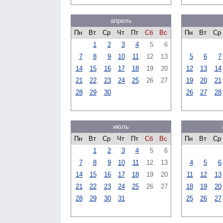
апрель
Пн
Вт
Ср
Чт
Пт
Сб
Вс
Пн
Вт
Ср
1
2
3
4
5
6
7
8
9
10
11
12
13
5
6
7
14
15
16
17
18
19
20
12
13
14
21
22
23
24
25
26
27
19
20
21
28
29
30
26
27
28
июль
Пн
Вт
Ср
Чт
Пт
Сб
Вс
Пн
Вт
Ср
1
2
3
4
5
6
7
8
9
10
11
12
13
4
5
6
14
15
16
17
18
19
20
11
12
13
21
22
23
24
25
26
27
18
19
20
28
29
30
31
25
26
27