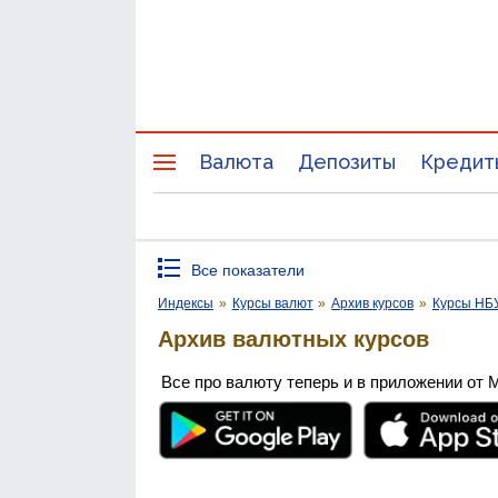
Валюта
Депозиты
Кредит
Все показатели
Индексы
»
Курсы валют
»
Архив курсов
»
Курсы НБ
Архив валютных курсов
Все про валюту теперь и в приложении от