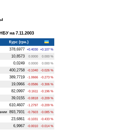
ны
У на 7.11.2003
Курс (грн.)
378,6977
+0.4030
+0.107 %
10,8573
0.0000
0.000 %
0,0249
0.0000
0.000 %
400,2758
-0.1040
-0.026 %
389,7719
-1.0666
-0.273 %
19,0966
-0.0586
-0.306 %
82,0997
-0.1611
-0.196 %
39,0155
-0.0818
-0.209 %
610,4607
-1.2797
-0.209 %
ании
893,7931
-0.7603
-0.085 %
23,6861
-0.1031
-0.433 %
6,9967
-0.0010
-0.014 %