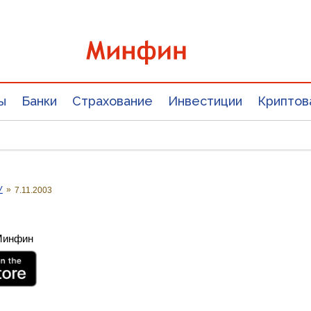
ы
Банки
Страхование
Инвестиции
Криптов
У
»
7.11.2003
 Минфин