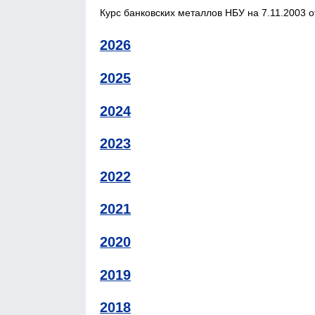
Курс банковских металлов НБУ на 7.11.2003 о
2026
2025
2024
2023
2022
2021
2020
2019
2018