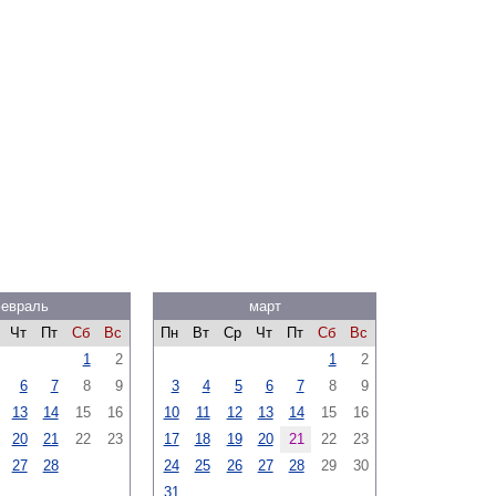
евраль
март
Чт
Пт
Сб
Вс
Пн
Вт
Ср
Чт
Пт
Сб
Вс
1
2
1
2
6
7
8
9
3
4
5
6
7
8
9
13
14
15
16
10
11
12
13
14
15
16
20
21
22
23
17
18
19
20
21
22
23
27
28
24
25
26
27
28
29
30
31