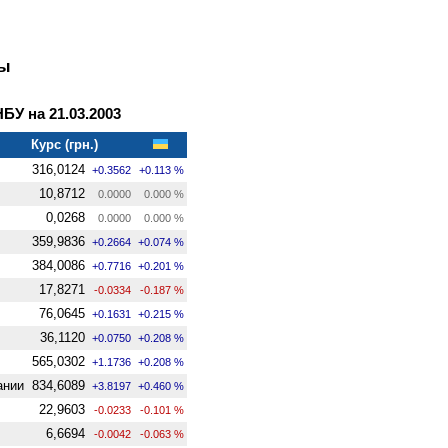
ны
У на 21.03.2003
Курс (грн.)
316,0124
+0.3562
+0.113 %
10,8712
0.0000
0.000 %
0,0268
0.0000
0.000 %
359,9836
+0.2664
+0.074 %
384,0086
+0.7716
+0.201 %
17,8271
-0.0334
-0.187 %
76,0645
+0.1631
+0.215 %
36,1120
+0.0750
+0.208 %
565,0302
+1.1736
+0.208 %
ании
834,6089
+3.8197
+0.460 %
22,9603
-0.0233
-0.101 %
6,6694
-0.0042
-0.063 %