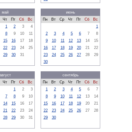
май
июнь
Чт
Пт
Сб
Вс
Пн
Вт
Ср
Чт
Пт
Сб
Вс
1
2
3
4
1
8
9
10
11
2
3
4
5
6
7
8
15
16
17
18
9
10
11
12
13
14
15
22
23
24
25
16
17
18
19
20
21
22
29
30
31
23
24
25
26
27
28
29
30
август
сентябрь
Чт
Пт
Сб
Вс
Пн
Вт
Ср
Чт
Пт
Сб
Вс
1
2
3
1
2
3
4
5
6
7
7
8
9
10
8
9
10
11
12
13
14
14
15
16
17
15
16
17
18
19
20
21
21
22
23
24
22
23
24
25
26
27
28
28
29
30
31
29
30