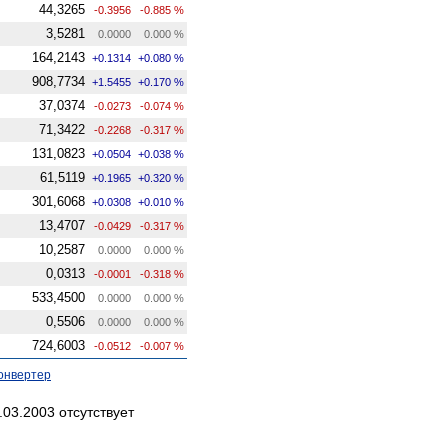
44,3265
-0.3956
-0.885 %
3,5281
0.0000
0.000 %
164,2143
+0.1314
+0.080 %
908,7734
+1.5455
+0.170 %
37,0374
-0.0273
-0.074 %
71,3422
-0.2268
-0.317 %
131,0823
+0.0504
+0.038 %
61,5119
+0.1965
+0.320 %
301,6068
+0.0308
+0.010 %
13,4707
-0.0429
-0.317 %
10,2587
0.0000
0.000 %
0,0313
-0.0001
-0.318 %
533,4500
0.0000
0.000 %
0,5506
0.0000
0.000 %
724,6003
-0.0512
-0.007 %
онвертер
03.2003 отсутствует