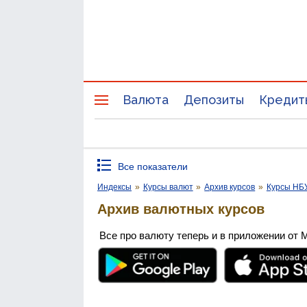
Валюта
Депозиты
Кредит
Все показатели
Индексы
»
Курсы валют
»
Архив курсов
»
Курсы НБ
Архив валютных курсов
Все про валюту теперь и в приложении от