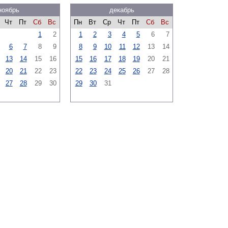
ноябрь
декабрь
Чт
Пт
Сб
Вс
Пн
Вт
Ср
Чт
Пт
Сб
Вс
1
2
1
2
3
4
5
6
7
6
7
8
9
8
9
10
11
12
13
14
13
14
15
16
15
16
17
18
19
20
21
20
21
22
23
22
23
24
25
26
27
28
27
28
29
30
29
30
31