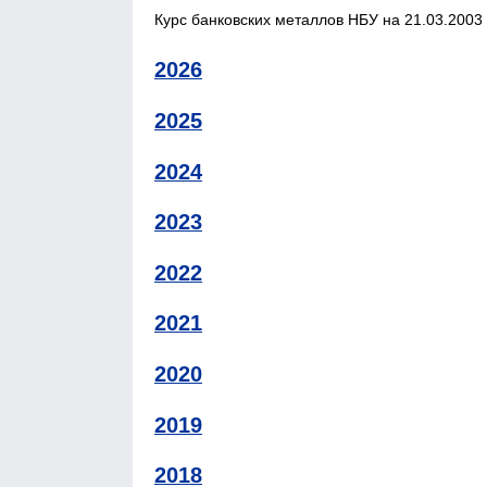
Курс банковских металлов НБУ на 21.03.2003 
2026
2025
2024
2023
2022
2021
2020
2019
2018