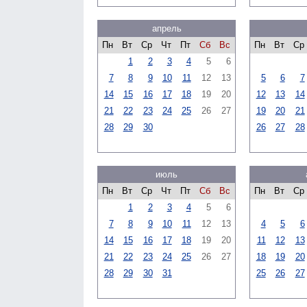
апрель
Пн
Вт
Ср
Чт
Пт
Сб
Вс
Пн
Вт
Ср
1
2
3
4
5
6
7
8
9
10
11
12
13
5
6
7
14
15
16
17
18
19
20
12
13
14
21
22
23
24
25
26
27
19
20
21
28
29
30
26
27
28
июль
Пн
Вт
Ср
Чт
Пт
Сб
Вс
Пн
Вт
Ср
1
2
3
4
5
6
7
8
9
10
11
12
13
4
5
6
14
15
16
17
18
19
20
11
12
13
21
22
23
24
25
26
27
18
19
20
28
29
30
31
25
26
27