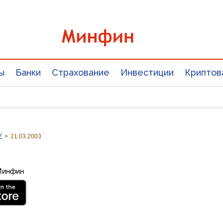
ы
Банки
Страхование
Инвестиции
Криптов
У
»
21.03.2003
 Минфин