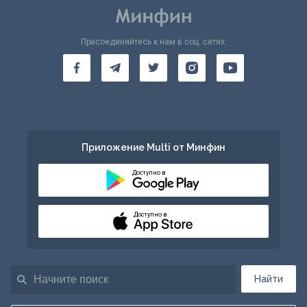
Присоединяйтесь к нам в соц. сетях:
Приложение Multi от Минфин
Доступно в
Доступно в
Найти