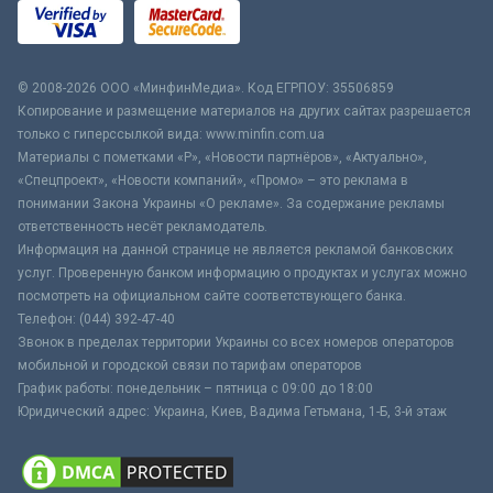
© 2008-2026 ООО «МинфинМедиа». Код ЕГРПОУ: 35506859
Копирование и размещение материалов на других сайтах разрешается
только с гиперссылкой вида: www.minfin.com.ua
Материалы с пометками «Р», «Новости партнёров», «Актуально»,
«Спецпроект», «Новости компаний», «Промо» – это реклама в
понимании Закона Украины «О рекламе». За содержание рекламы
ответственность несёт рекламодатель.
Информация на данной странице не является рекламой банковских
услуг. Проверенную банком информацию о продуктах и услугах можно
посмотреть на официальном сайте соответствующего банка.
Телефон: (044) 392-47-40
Звонок в пределах территории Украины со всех номеров операторов
мобильной и городской связи по тарифам операторов
График работы: понедельник – пятница с 09:00 до 18:00
Юридический адрес: Украина, Киев, Вадима Гетьмана, 1-Б, 3-й этаж