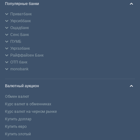
Популярные банки
Приватбанк
Укрсиббанк
Ощадбанк
Сенс Банк
ПУМБ
Укргазбанк
Райффайзен Банк
ОТП банк
monobank
Валютный аукцион
Обмен валют
Курс валют в обменниках
Курс валют на черном рынке
Купить доллар
Купить евро
Купить злотый