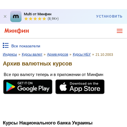
Multi от Минфин
УСТАНОВИТЬ
(8,9K+)
Все показатели
Индексы
»
Курсы валют
»
Архив курсов
»
Курсы НБУ
»
21.10.2003
Архив валютных курсов
Все про валюту теперь и в приложении от Минфин
Курсы Национального банка Украины