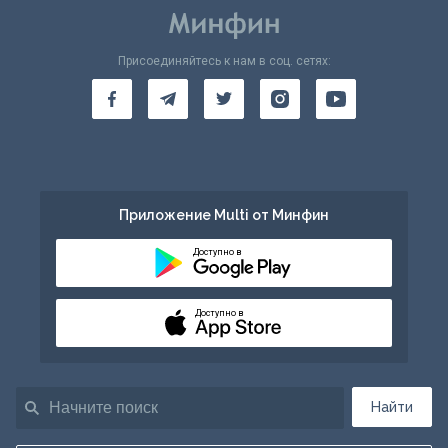
Присоединяйтесь к нам в соц. сетях:
Приложение Multi от Минфин
Доступно в
Доступно в
Найти