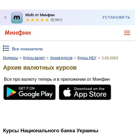
Multi от Минфин
УСТАНОВИТЬ
(8,9K+)
Все показатели
Индексы
»
Курсы валют
»
Архив курсов
»
Курсы НБУ
»
3.09.2003
Архив валютных курсов
Все про валюту теперь и в приложении от Минфин
Курсы Национального банка Украины