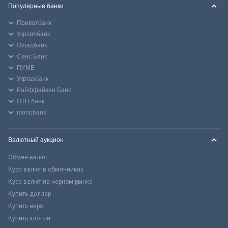
Популярные банки
Приватбанк
Укрсиббанк
Ощадбанк
Сенс Банк
ПУМБ
Укргазбанк
Райффайзен Банк
ОТП банк
monobank
Валютный аукцион
Обмен валют
Курс валют в обменниках
Курс валют на черном рынке
Купить доллар
Купить евро
Купить злотый