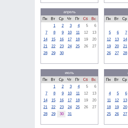
апрель
Пн
Вт
Ср
Чт
Пт
Сб
Вс
Пн
Вт
Ср
1
2
3
4
5
6
7
8
9
10
11
12
13
5
6
7
14
15
16
17
18
19
20
12
13
14
21
22
23
24
25
26
27
19
20
21
28
29
30
26
27
28
июль
Пн
Вт
Ср
Чт
Пт
Сб
Вс
Пн
Вт
Ср
1
2
3
4
5
6
7
8
9
10
11
12
13
4
5
6
14
15
16
17
18
19
20
11
12
13
21
22
23
24
25
26
27
18
19
20
28
29
30
31
25
26
27