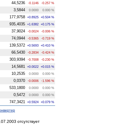
44,5236
-0.1146
-0.257 %
3,5844
0.0000
0.000 %
177,9758
+0.8925
+0.504 %
935,4035
+1.6382
+0.175 %
37,9024
-0.0024
-0.006 %
74,0944
-0.5365
-0.719 %
139,5372
+0.5693
+0.410 %
66,5430
-0.2834
-0.424 %
303,9394
-0.7008
-0.230 %
14,5681
+0.0022
+0.015 %
10,2535
0.0000
0.000 %
0,0370
-0.0006
-1.596 %
533,1800
0.0000
0.000 %
0,5472
0.0000
0.000 %
747,3421
+0.5924
+0.079 %
онвертер
07.2003 отсутствует