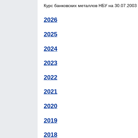
Курс банковских металлов НБУ на 30.07.2003 
2026
2025
2024
2023
2022
2021
2020
2019
2018