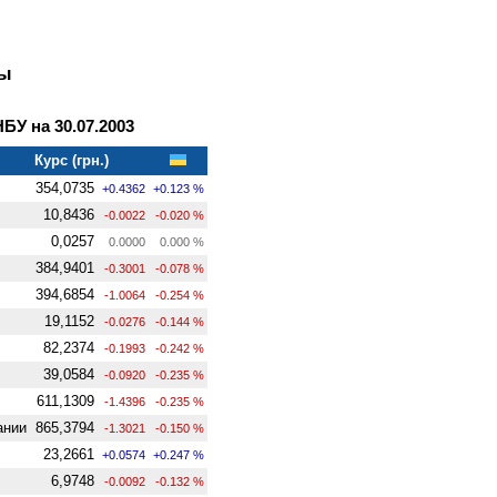
ны
У на 30.07.2003
Курс (грн.)
354,0735
+0.4362
+0.123 %
10,8436
-0.0022
-0.020 %
0,0257
0.0000
0.000 %
384,9401
-0.3001
-0.078 %
394,6854
-1.0064
-0.254 %
19,1152
-0.0276
-0.144 %
82,2374
-0.1993
-0.242 %
39,0584
-0.0920
-0.235 %
611,1309
-1.4396
-0.235 %
ании
865,3794
-1.3021
-0.150 %
23,2661
+0.0574
+0.247 %
6,9748
-0.0092
-0.132 %