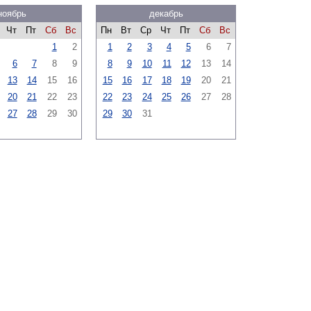
ноябрь
декабрь
Чт
Пт
Сб
Вс
Пн
Вт
Ср
Чт
Пт
Сб
Вс
1
2
1
2
3
4
5
6
7
6
7
8
9
8
9
10
11
12
13
14
13
14
15
16
15
16
17
18
19
20
21
20
21
22
23
22
23
24
25
26
27
28
27
28
29
30
29
30
31