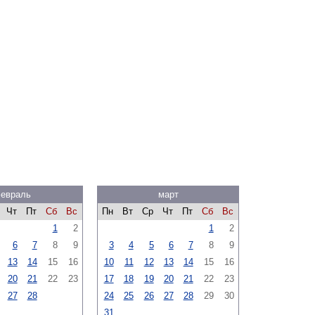
евраль
март
Чт
Пт
Сб
Вс
Пн
Вт
Ср
Чт
Пт
Сб
Вс
1
2
1
2
6
7
8
9
3
4
5
6
7
8
9
13
14
15
16
10
11
12
13
14
15
16
20
21
22
23
17
18
19
20
21
22
23
27
28
24
25
26
27
28
29
30
31