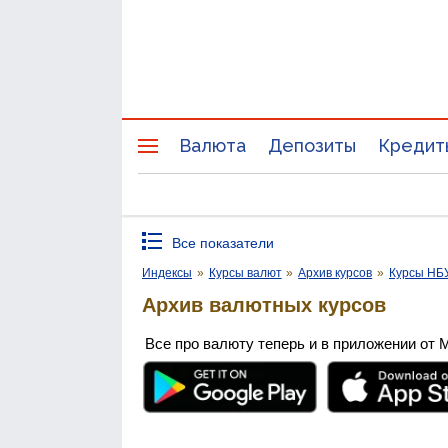
Валюта
Депозиты
Кредит
Все показатели
Индексы
»
Курсы валют
»
Архив курсов
»
Курсы НБ
Архив валютных курсов
Все про валюту теперь и в приложении от