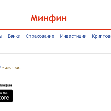
ы
Банки
Страхование
Инвестиции
Криптов
У
»
30.07.2003
 Минфин