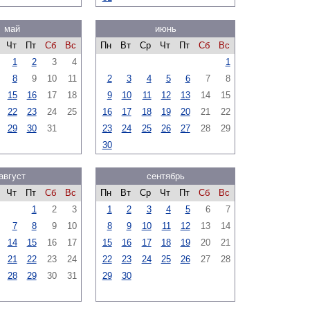
май
июнь
Чт
Пт
Сб
Вс
Пн
Вт
Ср
Чт
Пт
Сб
Вс
1
2
3
4
1
8
9
10
11
2
3
4
5
6
7
8
15
16
17
18
9
10
11
12
13
14
15
22
23
24
25
16
17
18
19
20
21
22
29
30
31
23
24
25
26
27
28
29
30
август
сентябрь
Чт
Пт
Сб
Вс
Пн
Вт
Ср
Чт
Пт
Сб
Вс
1
2
3
1
2
3
4
5
6
7
7
8
9
10
8
9
10
11
12
13
14
14
15
16
17
15
16
17
18
19
20
21
21
22
23
24
22
23
24
25
26
27
28
28
29
30
31
29
30