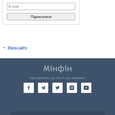
Мапа сайту
Приєднуйтесь до нас в соц. мережах: