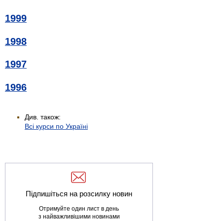
1999
1998
1997
1996
Див. також:
Всі курси по Україні
Підпишіться на розсилку новин
Отримуйте один лист в день
з найважливішими новинами