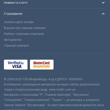
Новини та статті
Страхування
Зелена карта онлайн
Відгуки про страхові компанії
Рейтинг страхових компаній
Автоцивілка
Страхові компанії
© 2008-2026 ТОВ МiнфiнМедiа. Код ЄДРПОУ: 35506859
Копіювання і розміщення матеріалів на інших сайтах дозволяється
тільки з гіперпосиланням виду: www.minfin.com.ua
Матеріали з позначками "Р", "Новини партнерів", "Актуально",
"Спецпроект", "Новини компаній", "Промо" – це реклама, в розумінні
Закону України "Про рекламу". За зміст реклами відповідальність несе