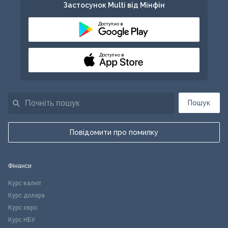
Застосунок Multi від Мінфін
Доступно в
Доступно в
Пошук
Повідомити про помилку
Фінанси
Курс валют
Курс долара
Курс євро
Курс НБУ