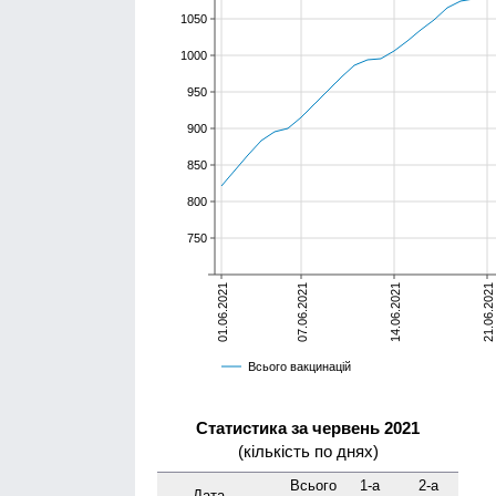
1050
1000
950
900
850
800
750
01.06.2021
07.06.2021
14.06.2021
21.06.2021
Всього вакцинацій
Статистика за червень 2021
(кількість по днях)
Всього
1-а
2-а
Дата