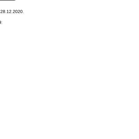
 28.12.2020.
9: