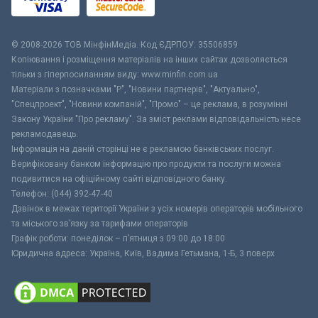
© 2008-2026 ТОВ МiнфiнМедiа. Код ЄДРПОУ: 35506859
Копіювання і розміщення матеріалів на інших сайтах дозволяється
тільки з гіперпосиланням виду: www.minfin.com.ua
Матеріали з позначками "Р", "Новини партнерів", "Актуально",
"Спецпроект", "Новини компаній", "Промо" – це реклама, в розумінні
Закону України "Про рекламу". За зміст реклами відповідальність несе
рекламодавець.
Інформація на даній сторінці не є рекламою банківських послуг.
Верифіковану банком інформацію про продукти та послуги можна
подивитися на офіційному сайті відповідного банку.
Телефон: (044) 392-47-40
Дзвінок в межах території України з усіх номерів операторів мобільного
та міського зв’язку за тарифами операторів
Графік роботи: понеділок – п’ятниця з 09:00 до 18:00
Юридична адреса: Україна, Київ, Вадима Гетьмана, 1-Б, 3 поверх