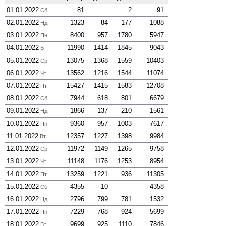
01.01.2022
81
2
91
Сб
02.01.2022
1323
84
177
1088
Нд
03.01.2022
8400
957
1780
5947
Пн
04.01.2022
11990
1414
1845
9043
Вт
05.01.2022
13075
1368
1559
10403
Ср
06.01.2022
13562
1216
1544
11074
Чт
07.01.2022
15427
1415
1583
12708
Пт
08.01.2022
7944
618
801
6679
Сб
09.01.2022
1866
137
210
1561
Нд
10.01.2022
9360
957
1003
7617
Пн
11.01.2022
12357
1227
1398
9984
Вт
12.01.2022
11972
1149
1265
9758
Ср
13.01.2022
11148
1176
1253
8954
Чт
14.01.2022
13259
1221
936
11305
Пт
15.01.2022
4355
10
4358
Сб
16.01.2022
2796
799
781
1532
Нд
17.01.2022
7229
768
924
5699
Пн
18.01.2022
9699
925
1110
7846
Вт