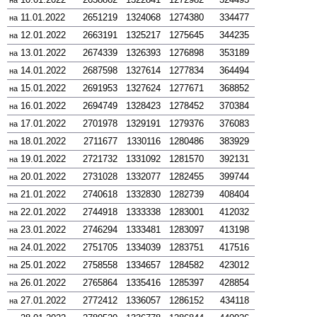
на
11.01.2022
2651219
1324068
1274380
334477
на
12.01.2022
2663191
1325217
1275645
344235
на
13.01.2022
2674339
1326393
1276898
353189
на
14.01.2022
2687598
1327614
1277834
364494
на
15.01.2022
2691953
1327624
1277671
368852
на
16.01.2022
2694749
1328423
1278452
370384
на
17.01.2022
2701978
1329191
1279376
376083
на
18.01.2022
2711677
1330116
1280486
383929
на
19.01.2022
2721732
1331092
1281570
392131
на
20.01.2022
2731028
1332077
1282455
399744
на
21.01.2022
2740618
1332830
1282739
408404
на
22.01.2022
2744918
1333338
1283001
412032
на
23.01.2022
2746294
1333481
1283097
413198
на
24.01.2022
2751705
1334039
1283751
417516
на
25.01.2022
2758558
1334657
1284582
423012
на
26.01.2022
2765864
1335416
1285397
428854
на
27.01.2022
2772412
1336057
1286152
434118
на