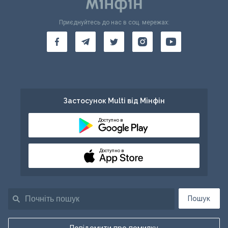
Приєднуйтесь до нас в соц. мережах:
Застосунок Multi від Мінфін
Доступно в
Доступно в
Пошук