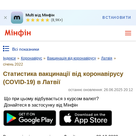
Multi від Мінфін
ВСТАНОВИТИ
(8,9K+)
Всі показники
Індекси
»
Коронавірус
»
Вакцинація від коронавірусу
»
Латвія
»
січень 2022
Статистика вакцинації від коронавірусу
(COVID-19) в Латвії
останнє оновлення: 26.06.2025 20:12
Що при цьому відбувається з курсом валют?
Дізнайтеся в застосунку від Мінфін