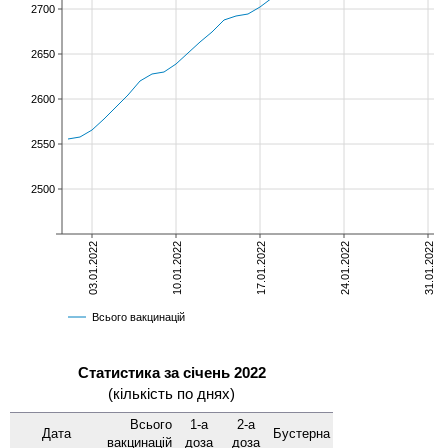
2700
2650
2600
2550
2500
03.01.2022
10.01.2022
17.01.2022
24.01.2022
31.01.2022
Всього вакцинацій
Статистика за січень 2022
(кількість по днях)
Всього
1-а
2-а
Дата
Бустерна
вакцинацій
доза
доза