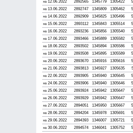
12.06.2022
2892565
1345779
1305422
на
13.06.2022
2892747
1345809
1305462
на
14.06.2022
2892909
1345825
1305496
на
15.06.2022
2893112
1345843
1305514
на
16.06.2022
2893236
1345856
1305540
на
17.06.2022
2893466
1345889
1305582
на
18.06.2022
2893502
1345894
1305586
на
19.06.2022
2893508
1345895
1305589
на
20.06.2022
2893670
1345916
1305616
на
21.06.2022
2893813
1345927
1305635
на
22.06.2022
2893905
1345940
1305645
на
24.06.2022
2893906
1345940
1305646
на
25.06.2022
2893924
1345942
1305647
на
26.06.2022
2893929
1345942
1305647
на
27.06.2022
2894051
1345950
1305667
на
28.06.2022
2894204
1345978
1305691
на
29.06.2022
2894393
1346007
1305721
на
30.06.2022
2894574
1346041
1305752
на