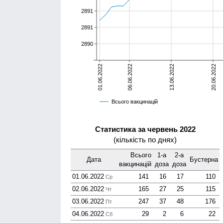
2891
2891
2890
01.06.2022
06.06.2022
13.06.2022
20.06.2022
Всього вакцинацій
Статистика за червень 2022
(кількість по днях)
Всього
1-а
2-а
Дата
Бустерна
вакцинацій
доза
доза
01.06.2022
141
16
17
110
Ср
02.06.2022
165
27
25
115
Чт
03.06.2022
247
37
48
176
Пт
04.06.2022
29
2
6
22
Сб