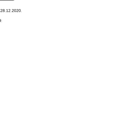
 28.12.2020.
9: