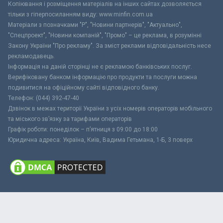
Копіювання і розміщення матеріалів на інших сайтах дозволяється
тільки з гіперпосиланням виду: www.minfin.com.ua
Матеріали з позначками "Р", "Новини партнерів", "Актуально",
"Спецпроект", "Новини компаній", "Промо" – це реклама, в розумінні
Закону України "Про рекламу". За зміст реклами відповідальність несе
рекламодавець.
Інформація на даній сторінці не є рекламою банківських послуг.
Верифіковану банком інформацію про продукти та послуги можна
подивитися на офіційному сайті відповідного банку.
Телефон: (044) 392-47-40
Дзвінок в межах території України з усіх номерів операторів мобільного
та міського зв’язку за тарифами операторів
Графік роботи: понеділок – п’ятниця з 09:00 до 18:00
Юридична адреса: Україна, Київ, Вадима Гетьмана, 1-Б, 3 поверх