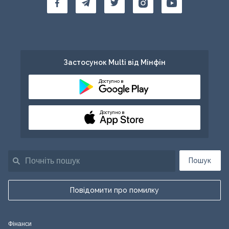
Застосунок Multi від Мінфін
Доступно в
Доступно в
Пошук
Повідомити про помилку
Фінанси