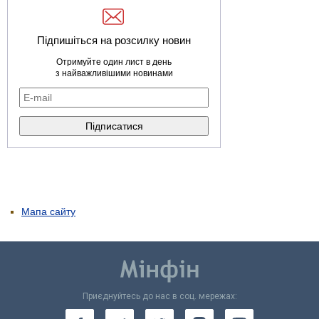
Підпишіться на розсилку новин
Отримуйте один лист в день
з найважливішими новинами
Мапа сайту
Приєднуйтесь до нас в соц. мережах: