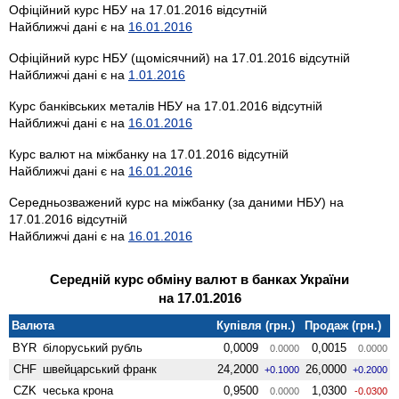
Офіційний курс НБУ на 17.01.2016 відсутній
Найближчі дані є на
16.01.2016
Офіційний курс НБУ (щомісячний) на 17.01.2016 відсутній
Найближчі дані є на
1.01.2016
Курс банківських металів НБУ на 17.01.2016 відсутній
Найближчі дані є на
16.01.2016
Курс валют на міжбанку на 17.01.2016 відсутній
Найближчі дані є на
16.01.2016
Середньозважений курс на міжбанку (за даними НБУ) на
17.01.2016 відсутній
Найближчі дані є на
16.01.2016
Середній курс обміну валют в банках України
на 17.01.2016
Валюта
Купівля (грн.)
Продаж (грн.)
BYR
білоруський рубль
0,0009
0,0015
0.0000
0.0000
CHF
швейцарський франк
24,2000
26,0000
+0.1000
+0.2000
CZK
чеська крона
0,9500
1,0300
0.0000
-0.0300