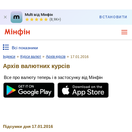
Multi від Мінфін
ВСТАНОВИТИ
(8,9K+)
Всі показники
Індекси
»
Курси валют
»
Архів курсів
»
17.01.2016
Архів валютних курсів
Все про валюту теперь і в застосунку від Мінфін
Підсумки дня 17.01.2016