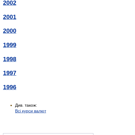
2002
2001
2000
1999
1998
1997
1996
Див. також:
Всі курси валют