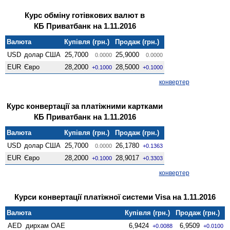
Курс обміну готівкових валют в
КБ Приватбанк на 1.11.2016
Валюта
Купівля (грн.)
Продаж (грн.)
USD
долар США
25,7000
25,9000
0.0000
0.0000
EUR
Євро
28,2000
28,5000
+0.1000
+0.1000
конвертер
Курс конвертації за платіжними картками
КБ Приватбанк на 1.11.2016
Валюта
Купівля (грн.)
Продаж (грн.)
USD
долар США
25,7000
26,1780
0.0000
+0.1363
EUR
Євро
28,2000
28,9017
+0.1000
+0.3303
конвертер
Курси конвертації платіжної системи Visa на 1.11.2016
Валюта
Купівля (грн.)
Продаж (грн.)
AED
дирхам ОАЕ
6,9424
6,9509
+0.0088
+0.0100