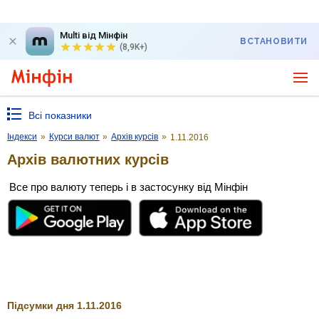
Multi від Мінфін
ВСТАНОВИТИ
(8,9K+)
Всі показники
Індекси
»
Курси валют
»
Архів курсів
»
1.11.2016
Архів валютних курсів
Все про валюту теперь і в застосунку від Мінфін
Підсумки дня 1.11.2016