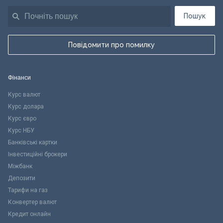
Пошук
Повідомити про помилку
Фінанси
Курс валют
Курс долара
Курс євро
Курс НБУ
Банківські картки
Інвестиційні брокери
Міжбанк
Депозити
Тарифи на газ
Конвертер валют
Кредит онлайн