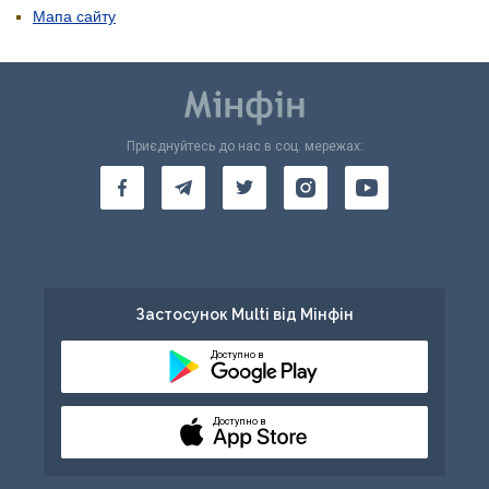
Мапа сайту
Приєднуйтесь до нас в соц. мережах:
Застосунок Multi від Мінфін
Доступно в
Доступно в