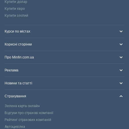
Купити долар
Купити євро
Купити злотий
Курси по містах
Корисні сторінки
Про Minfin.com.ua
Реклама
Новини та статті
Страхування
Зелена карта онлайн
Відгуки про страхові компанії
Рейтинг страхових компаній
Автоцивілка