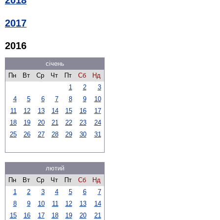
2017
2016
січень
Пн
Вт
Ср
Чт
Пт
Сб
Нд
1
2
3
4
5
6
7
8
9
10
11
12
13
14
15
16
17
18
19
20
21
22
23
24
25
26
27
28
29
30
31
лютий
Пн
Вт
Ср
Чт
Пт
Сб
Нд
1
2
3
4
5
6
7
8
9
10
11
12
13
14
15
16
17
18
19
20
21