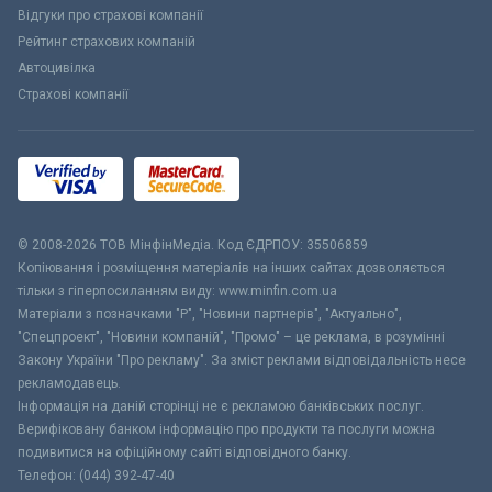
Відгуки про страхові компанії
Рейтинг страхових компаній
Автоцивілка
Страхові компанії
© 2008-2026 ТОВ МiнфiнМедiа. Код ЄДРПОУ: 35506859
Копіювання і розміщення матеріалів на інших сайтах дозволяється
тільки з гіперпосиланням виду: www.minfin.com.ua
Матеріали з позначками "Р", "Новини партнерів", "Актуально",
"Спецпроект", "Новини компаній", "Промо" – це реклама, в розумінні
Закону України "Про рекламу". За зміст реклами відповідальність несе
рекламодавець.
Інформація на даній сторінці не є рекламою банківських послуг.
Верифіковану банком інформацію про продукти та послуги можна
подивитися на офіційному сайті відповідного банку.
Телефон: (044) 392-47-40