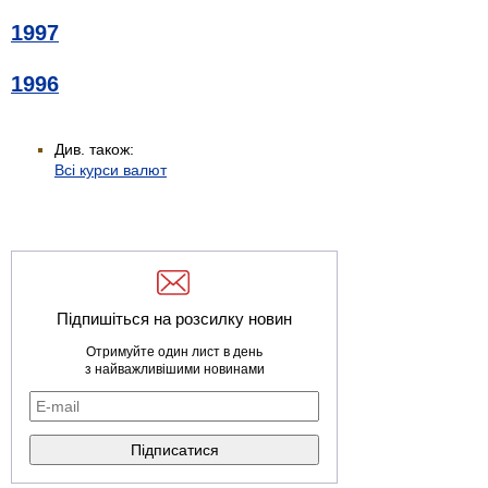
1997
1996
Див. також:
Всі курси валют
Підпишіться на розсилку новин
Отримуйте один лист в день
з найважливішими новинами