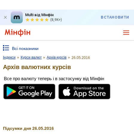
Multi від Мінфін
ВСТАНОВИТИ
(8,9K+)
Всі показники
Індекси
»
Курси валют
»
Архів курсів
»
26.05.2016
Архів валютних курсів
Все про валюту теперь і в застосунку від Мінфін
Підсумки дня 26.05.2016