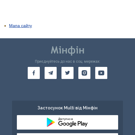
Мапа сайту
Приєднуйтесь до нас в соц. мережах:
Застосунок Multi від Мінфін
Доступно в