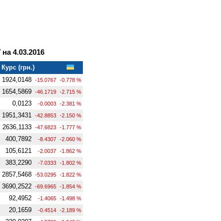
на 4.03.2016
Курс (грн.)
1924,0148
-15.0767
-0.778 %
1654,5869
-46.1719
-2.715 %
0,0123
-0.0003
-2.381 %
1951,3431
-42.8853
-2.150 %
2636,1133
-47.6823
-1.777 %
400,7892
-8.4307
-2.060 %
105,6121
-2.0037
-1.862 %
383,2290
-7.0333
-1.802 %
2857,5468
-53.0295
-1.822 %
3690,2522
-69.6965
-1.854 %
92,4952
-1.4065
-1.498 %
20,1659
-0.4514
-2.189 %