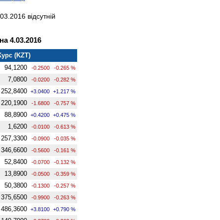
03.2016 відсутній
а 4.03.2016
Курс (KZT)
94,1200
-0.2500
-0.265 %
7,0800
-0.0200
-0.282 %
252,8400
+3.0400
+1.217 %
220,1900
-1.6800
-0.757 %
88,8900
+0.4200
+0.475 %
1,6200
-0.0100
-0.613 %
257,3300
-0.0900
-0.035 %
346,6600
-0.5600
-0.161 %
52,8400
-0.0700
-0.132 %
13,8900
-0.0500
-0.359 %
50,3800
-0.1300
-0.257 %
375,6500
-0.9900
-0.263 %
486,3600
+3.8100
+0.790 %