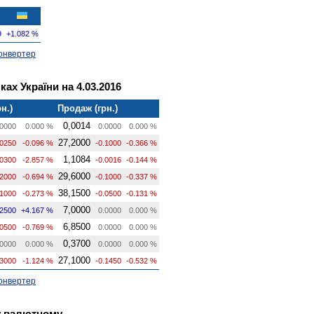
9
+1.082 %
онвертер
ах України на 4.03.2016
н.)
Продаж (грн.)
0,0014
0000
0.000 %
0.0000
0.000 %
27,2000
.0250
-0.096 %
-0.1000
-0.366 %
1,1084
.0300
-2.857 %
-0.0016
-0.144 %
29,6000
.2000
-0.694 %
-0.1000
-0.337 %
38,1500
.1000
-0.273 %
-0.0500
-0.131 %
7,0000
.2500
+4.167 %
0.0000
0.000 %
6,8500
.0500
-0.769 %
0.0000
0.000 %
0,3700
0000
0.000 %
0.0000
0.000 %
27,1000
.3000
-1.124 %
-0.1450
-0.532 %
онвертер
у валютному