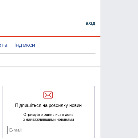
ВХІД
юта
Індекси
Підпишіться на розсилку новин
Отримуйте один лист в день
з найважливішими новинами