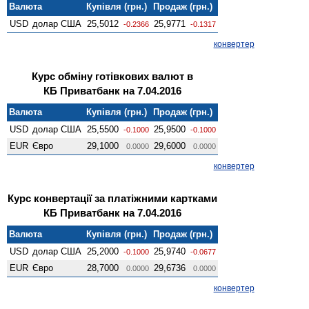
Валюта
Купівля (грн.)
Продаж (грн.)
USD
долар США
25,5012
25,9771
-0.2366
-0.1317
конвертер
Курс обміну готівкових валют в
КБ Приватбанк на 7.04.2016
Валюта
Купівля (грн.)
Продаж (грн.)
USD
долар США
25,5500
25,9500
-0.1000
-0.1000
EUR
Євро
29,1000
29,6000
0.0000
0.0000
конвертер
Курс конвертації за платіжними картками
КБ Приватбанк на 7.04.2016
Валюта
Купівля (грн.)
Продаж (грн.)
USD
долар США
25,2000
25,9740
-0.1000
-0.0677
EUR
Євро
28,7000
29,6736
0.0000
0.0000
конвертер