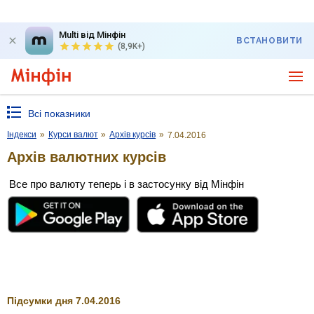
Multi від Мінфін
ВСТАНОВИТИ
(8,9K+)
Всі показники
Індекси
»
Курси валют
»
Архів курсів
»
7.04.2016
Архів валютних курсів
Все про валюту теперь і в застосунку від Мінфін
Підсумки дня 7.04.2016