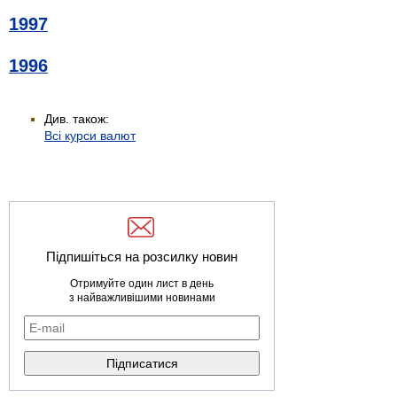
1997
1996
Див. також:
Всі курси валют
Підпишіться на розсилку новин
Отримуйте один лист в день
з найважливішими новинами