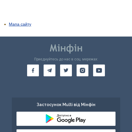
Мапа сайту
Приєднуйтесь до нас в соц. мережах:
Застосунок Multi від Мінфін
Доступно в