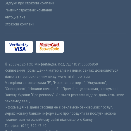
Відгуки про страхові компанії
Рейтинг страхових компаній
Автоцивілка
Страхові компанії
© 2008-2026 ТОВ МiнфiнМедiа. Код ЄДРПОУ: 35506859
Копіювання і розміщення матеріалів на інших сайтах дозволяється
тільки з гіперпосиланням виду: www.minfin.com.ua
Матеріали з позначками "Р", "Новини партнерів", "Актуально",
"Спецпроект", "Новини компаній", "Промо" – це реклама, в розумінні
Закону України "Про рекламу". За зміст реклами відповідальність несе
рекламодавець.
Інформація на даній сторінці не є рекламою банківських послуг.
Верифіковану банком інформацію про продукти та послуги можна
подивитися на офіційному сайті відповідного банку.
Телефон: (044) 392-47-40