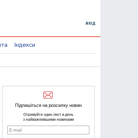
ВХІД
юта
Індекси
Підпишіться на розсилку новин
Отримуйте один лист в день
з найважливішими новинами