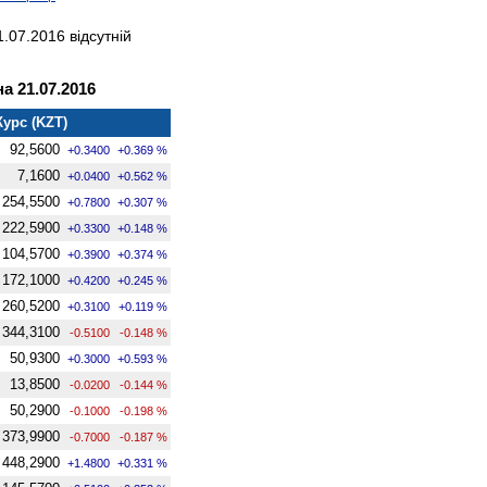
.07.2016 відсутній
а 21.07.2016
Курс (KZT)
92,5600
+0.3400
+0.369 %
7,1600
+0.0400
+0.562 %
254,5500
+0.7800
+0.307 %
222,5900
+0.3300
+0.148 %
104,5700
+0.3900
+0.374 %
172,1000
+0.4200
+0.245 %
260,5200
+0.3100
+0.119 %
344,3100
-0.5100
-0.148 %
50,9300
+0.3000
+0.593 %
13,8500
-0.0200
-0.144 %
50,2900
-0.1000
-0.198 %
373,9900
-0.7000
-0.187 %
448,2900
+1.4800
+0.331 %