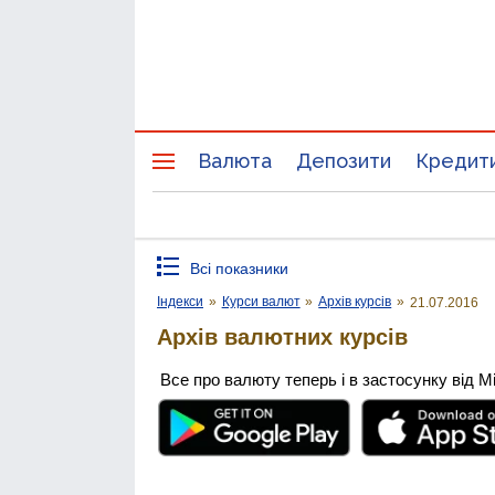
Валюта
Депозити
Кредит
Всі показники
Індекси
»
Курси валют
»
Архів курсів
»
21.07.2016
Архів валютних курсів
Все про валюту теперь і в застосунку від М