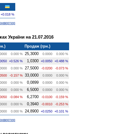
+0.018 %
онвертер
ах України на 21.07.2016
н.)
Продаж (грн.)
25,3000
0000
0.000 %
0.0000
0.000 %
1,0300
.0050
+0.526 %
+0.0050
+0.488 %
27,5000
0000
0.000 %
-0.0200
-0.073 %
33,0000
.0500
-0.157 %
0.0000
0.000 %
0,0899
0000
0.000 %
0.0000
0.000 %
6,5000
0000
0.000 %
0.0000
0.000 %
6,2700
.0050
-0.084 %
-0.0100
-0.159 %
0,3940
0000
0.000 %
-0.0010
-0.253 %
24,8900
0000
0.000 %
+0.0250
+0.101 %
онвертер
му валютному