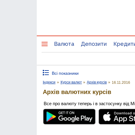
Валюта
Депозити
Кредит
Всі показники
Індекси
»
Курси валют
»
Архів курсів
»
16.11.2016
Архів валютних курсів
Все про валюту теперь і в застосунку від М