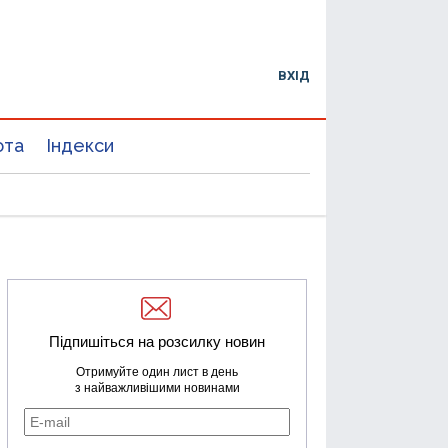
ВХІД
юта
Індекси
Підпишіться на розсилку новин
Отримуйте один лист в день
з найважливішими новинами