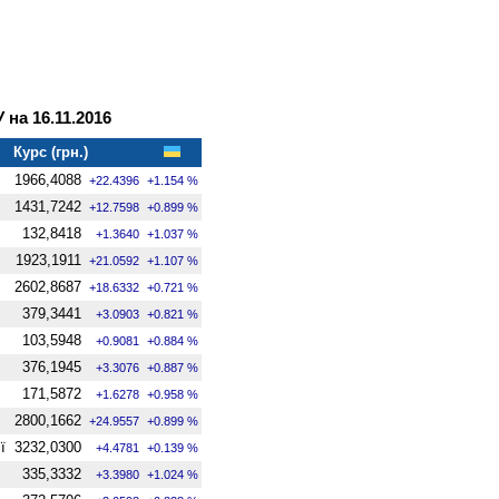
на 16.11.2016
Курс (грн.)
1966,4088
+22.4396
+1.154 %
1431,7242
+12.7598
+0.899 %
132,8418
+1.3640
+1.037 %
1923,1911
+21.0592
+1.107 %
2602,8687
+18.6332
+0.721 %
379,3441
+3.0903
+0.821 %
103,5948
+0.9081
+0.884 %
376,1945
+3.3076
+0.887 %
171,5872
+1.6278
+0.958 %
2800,1662
+24.9557
+0.899 %
ї
3232,0300
+4.4781
+0.139 %
335,3332
+3.3980
+1.024 %