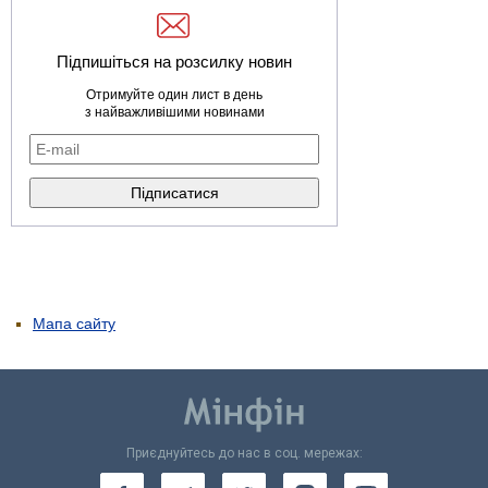
Підпишіться на розсилку новин
Отримуйте один лист в день
з найважливішими новинами
Мапа сайту
Приєднуйтесь до нас в соц. мережах: