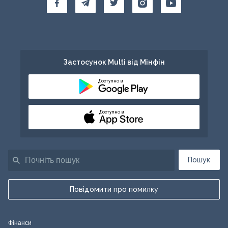
Застосунок Multi від Мінфін
Доступно в
Доступно в
Пошук
Повідомити про помилку
Фінанси