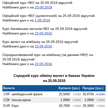
Офіційний курс НБУ на 25.09.2016 відсутній
Найближчі дані є на
23.09.2016
Офіційний курс НБУ (щомісячний) на 25.09.2016 відсутній
Найближчі дані є на
1.09.2016
Курс банківських металів НБУ на 25.09.2016 відсутній
Найближчі дані є на
23.09.2016
Курс валют на міжбанку на 25.09.2016 відсутній
Найближчі дані є на
23.09.2016
Середньозважений курс на міжбанку (за даними НБУ) на
25.09.2016 відсутній
Найближчі дані є на
23.09.2016
Середній курс обміну валют в банках України
на 25.09.2016
Валюта
Купівля (грн.)
Продаж (грн.)
CHF
швейцарський франк
25,5000
26,8750
0.0000
+0.0250
CZK
чеська крона
1,0000
1,0900
0.0000
0.0000
EUR
Євро
28,7000
29,3000
0.0000
0.0000