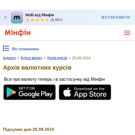
Multi від Мінфін
ВСТАНОВИТИ
(8,9K+)
Всі показники
Індекси
»
Курси валют
»
Архів курсів
»
25.09.2016
Архів валютних курсів
Все про валюту теперь і в застосунку від Мінфін
Підсумки дня 25.09.2016