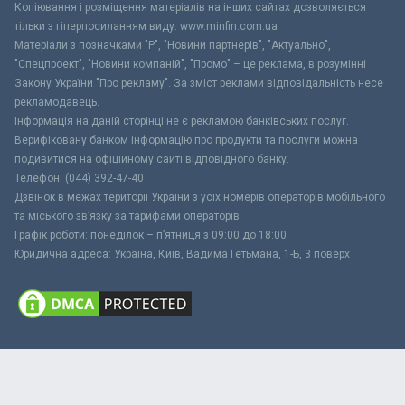
Копіювання і розміщення матеріалів на інших сайтах дозволяється
тільки з гіперпосиланням виду: www.minfin.com.ua
Матеріали з позначками "Р", "Новини партнерів", "Актуально",
"Спецпроект", "Новини компаній", "Промо" – це реклама, в розумінні
Закону України "Про рекламу". За зміст реклами відповідальність несе
рекламодавець.
Інформація на даній сторінці не є рекламою банківських послуг.
Верифіковану банком інформацію про продукти та послуги можна
подивитися на офіційному сайті відповідного банку.
Телефон: (044) 392-47-40
Дзвінок в межах території України з усіх номерів операторів мобільного
та міського зв’язку за тарифами операторів
Графік роботи: понеділок – п’ятниця з 09:00 до 18:00
Юридична адреса: Україна, Київ, Вадима Гетьмана, 1-Б, 3 поверх