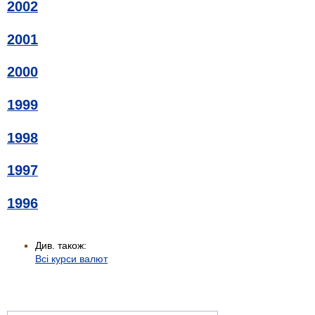
2002
2001
2000
1999
1998
1997
1996
Див. також:
Всі курси валют