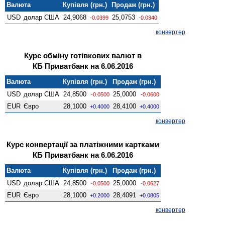
Валюта
Купівля (грн.)
Продаж (грн.)
USD
долар США
24,9068
25,0753
-0.0399
-0.0340
конвертер
Курс обміну готівкових валют в
КБ Приватбанк на 6.06.2016
Валюта
Купівля (грн.)
Продаж (грн.)
USD
долар США
24,8500
25,0000
-0.0500
-0.0600
EUR
Євро
28,1000
28,4100
+0.4000
+0.4000
конвертер
Курс конвертації за платіжними картками
КБ Приватбанк на 6.06.2016
Валюта
Купівля (грн.)
Продаж (грн.)
USD
долар США
24,8500
25,0000
-0.0500
-0.0627
EUR
Євро
28,1000
28,4091
+0.2000
+0.0805
конвертер