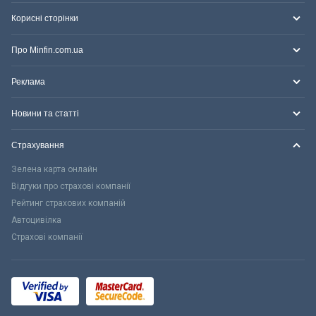
Корисні сторінки
Про Minfin.com.ua
Реклама
Новини та статті
Страхування
Зелена карта онлайн
Відгуки про страхові компанії
Рейтинг страхових компаній
Автоцивілка
Страхові компанії