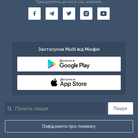
Приєднуйтесь до нас в соц. мережах:
Застосунок Multi від Мінфін
Доступно в
Доступно в
Пошук
Повідомити про помилку