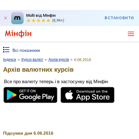
Multi від Мінфін
ВСТАНОВИТИ
(8,9K+)
Всі показники
Індекси
»
Курси валют
»
Архів курсів
»
6.06.2016
Архів валютних курсів
Все про валюту теперь і в застосунку від Мінфін
Підсумки дня 6.06.2016