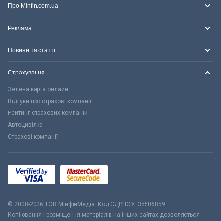
Про Minfin.com.ua
Реклама
Новини та статті
Страхування
Зелена карта онлайн
Відгуки про страхові компанії
Рейтинг страхових компаній
Автоцивілка
Страхові компанії
© 2008-2026 ТОВ МiнфiнМедiа. Код ЄДРПОУ: 35506859
Копіювання і розміщення матеріалів на інших сайтах дозволяється