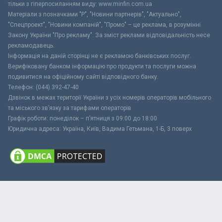
тільки з гіперпосиланням виду: www.minfin.com.ua
Матеріали з позначками "Р", "Новини партнерів", "Актуально",
"Спецпроект", "Новини компаній", "Промо" – це реклама, в розумінні
Закону України "Про рекламу". За зміст реклами відповідальність несе
рекламодавець.
Інформація на даній сторінці не є рекламою банківських послуг.
Верифіковану банком інформацію про продукти та послуги можна
подивитися на офіційному сайті відповідного банку.
Телефон: (044) 392-47-40
Дзвінок в межах території України з усіх номерів операторів мобільного
та міського зв’язку за тарифами операторів
Графік роботи: понеділок – п’ятниця з 09:00 до 18:00
Юридична адреса: Україна, Київ, Вадима Гетьмана, 1-Б, 3 поверх