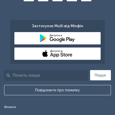
Застосунок Multi від Мінфін
Доступно в
Доступно в
Пошук
Повідомити про помилку
Фінанси