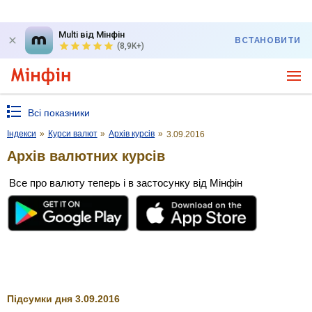
Multi від Мінфін
ВСТАНОВИТИ
(8,9K+)
Всі показники
Індекси
»
Курси валют
»
Архів курсів
»
3.09.2016
Архів валютних курсів
Все про валюту теперь і в застосунку від Мінфін
Підсумки дня 3.09.2016