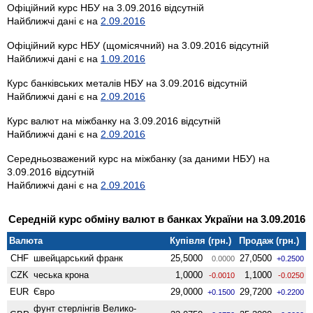
Офіційний курс НБУ на 3.09.2016 відсутній
Найближчі дані є на
2.09.2016
Офіційний курс НБУ (щомісячний) на 3.09.2016 відсутній
Найближчі дані є на
1.09.2016
Курс банківських металів НБУ на 3.09.2016 відсутній
Найближчі дані є на
2.09.2016
Курс валют на міжбанку на 3.09.2016 відсутній
Найближчі дані є на
2.09.2016
Середньозважений курс на міжбанку (за даними НБУ) на
3.09.2016 відсутній
Найближчі дані є на
2.09.2016
Середній курс обміну валют в банках України на 3.09.2016
Валюта
Купівля (грн.)
Продаж (грн.)
CHF
швейцарський франк
25,5000
27,0500
0.0000
+0.2500
CZK
чеська крона
1,0000
1,1000
-0.0010
-0.0250
EUR
Євро
29,0000
29,7200
+0.1500
+0.2200
фунт стерлінгів Велико­