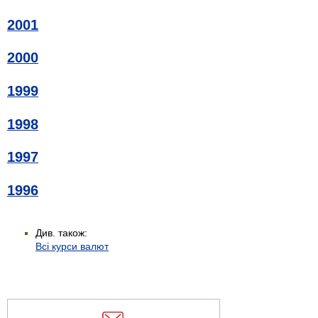
2001
2000
1999
1998
1997
1996
Див. також:
Всі курси валют