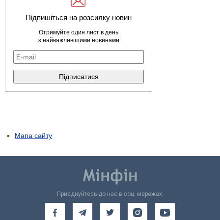
Підпишіться на розсилку новин
Отримуйте один лист в день
з найважливішими новинами
Мапа сайту
Приєднуйтесь до нас в соц. мережах: