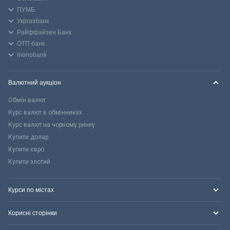
ПУМБ
Укргазбанк
Райффайзен Банк
ОТП банк
monobank
Валютний аукціон
Обмін валют
Курс валют в обмінниках
Курс валют на чорному ринку
Купити долар
Купити євро
Купити злотий
Курси по містах
Корисні сторінки