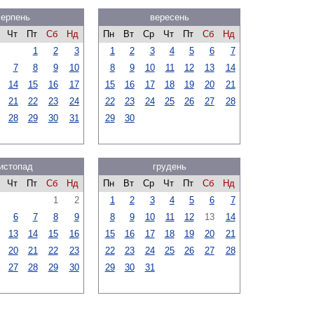
серпень
вересень
Чт
Пт
Сб
Нд
Пн
Вт
Ср
Чт
Пт
Сб
Нд
1
2
3
1
2
3
4
5
6
7
7
8
9
10
8
9
10
11
12
13
14
14
15
16
17
15
16
17
18
19
20
21
21
22
23
24
22
23
24
25
26
27
28
28
29
30
31
29
30
истопад
грудень
Чт
Пт
Сб
Нд
Пн
Вт
Ср
Чт
Пт
Сб
Нд
1
2
1
2
3
4
5
6
7
6
7
8
9
8
9
10
11
12
13
14
13
14
15
16
15
16
17
18
19
20
21
20
21
22
23
22
23
24
25
26
27
28
27
28
29
30
29
30
31