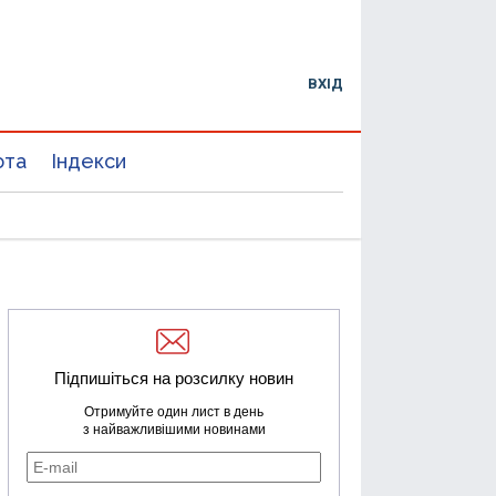
ВХІД
юта
Індекси
Підпишіться на розсилку новин
Отримуйте один лист в день
з найважливішими новинами