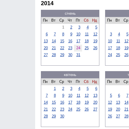
2014
січень
Пн
Вт
Ср
Чт
Пт
Сб
Нд
Пн
Вт
Ср
1
2
3
4
5
6
7
8
9
10
11
12
3
4
5
13
14
15
16
17
18
19
10
11
12
20
21
22
23
24
25
26
17
18
19
27
28
29
30
31
24
25
26
квітень
Пн
Вт
Ср
Чт
Пт
Сб
Нд
Пн
Вт
Ср
1
2
3
4
5
6
7
8
9
10
11
12
13
5
6
7
14
15
16
17
18
19
20
12
13
14
21
22
23
24
25
26
27
19
20
21
28
29
30
26
27
28