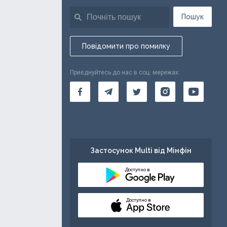
Пошук
Повідомити про помилку
Приєднуйтесь до нас в соц. мережах:
Застосунок Multi від Мінфін
Доступно в
Доступно в