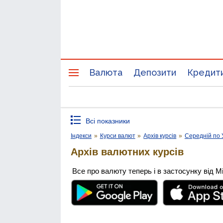
Валюта
Депозити
Кредит
Всі показники
Індекси
»
Курси валют
»
Архів курсів
»
Середній по 
Архів валютних курсів
Все про валюту теперь і в застосунку від М