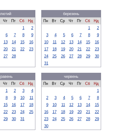
лютий
березень
Чт
Пт
Сб
Нд
Пн
Вт
Ср
Чт
Пт
Сб
Нд
1
2
1
2
6
7
8
9
3
4
5
6
7
8
9
13
14
15
16
10
11
12
13
14
15
16
20
21
22
23
17
18
19
20
21
22
23
27
28
24
25
26
27
28
29
30
31
травень
червень
Чт
Пт
Сб
Нд
Пн
Вт
Ср
Чт
Пт
Сб
Нд
1
2
3
4
1
8
9
10
11
2
3
4
5
6
7
8
15
16
17
18
9
10
11
12
13
14
15
22
23
24
25
16
17
18
19
20
21
22
29
30
31
23
24
25
26
27
28
29
30