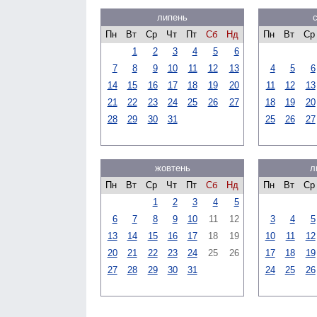
липень
Пн
Вт
Ср
Чт
Пт
Сб
Нд
Пн
Вт
Ср
1
2
3
4
5
6
7
8
9
10
11
12
13
4
5
6
14
15
16
17
18
19
20
11
12
13
21
22
23
24
25
26
27
18
19
20
28
29
30
31
25
26
27
жовтень
л
Пн
Вт
Ср
Чт
Пт
Сб
Нд
Пн
Вт
Ср
1
2
3
4
5
6
7
8
9
10
11
12
3
4
5
13
14
15
16
17
18
19
10
11
12
20
21
22
23
24
25
26
17
18
19
27
28
29
30
31
24
25
26