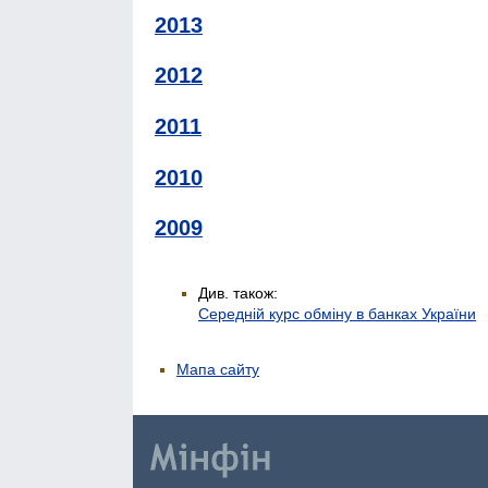
2013
2012
2011
2010
2009
Див. також:
Середній курс обміну в банках України
Мапа сайту