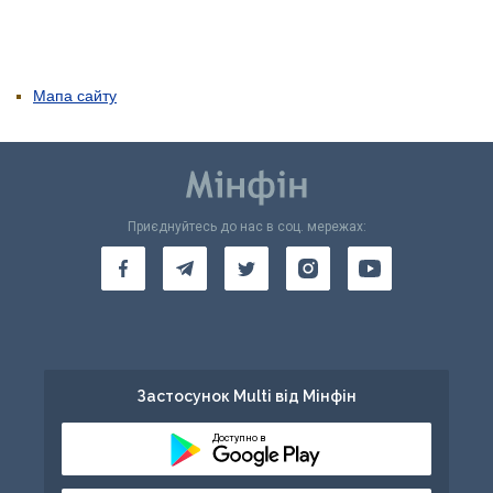
Мапа сайту
Приєднуйтесь до нас в соц. мережах:
Застосунок Multi від Мінфін
Доступно в