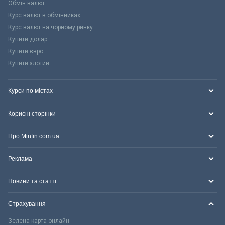
Обмін валют
Курс валют в обмінниках
Курс валют на чорному ринку
Купити долар
Купити євро
Купити злотий
Курси по містах
Корисні сторінки
Про Minfin.com.ua
Реклама
Новини та статті
Страхування
Зелена карта онлайн