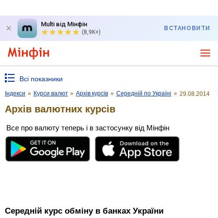
Multi від Мінфін
ВСТАНОВИТИ
(8,9K+)
Всі показники
Індекси
»
Курси валют
»
Архів курсів
»
Середній по Україні
»
29.08.2014
Архів валютних курсів
Все про валюту теперь і в застосунку від Мінфін
Середній курс обміну в банках України