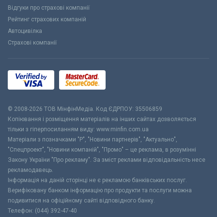
Відгуки про страхові компанії
Рейтинг страхових компаній
Автоцивілка
Страхові компанії
© 2008-2026 ТОВ МiнфiнМедiа. Код ЄДРПОУ: 35506859
Копіювання і розміщення матеріалів на інших сайтах дозволяється
тільки з гіперпосиланням виду: www.minfin.com.ua
Матеріали з позначками "Р", "Новини партнерів", "Актуально",
"Спецпроект", "Новини компаній", "Промо" – це реклама, в розумінні
Закону України "Про рекламу". За зміст реклами відповідальність несе
рекламодавець.
Інформація на даній сторінці не є рекламою банківських послуг.
Верифіковану банком інформацію про продукти та послуги можна
подивитися на офіційному сайті відповідного банку.
Телефон: (044) 392-47-40