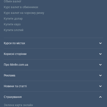
Обмін валют
Курс валют в обмінниках
Курс валют на чорному ринку
Купити долар
Купити євро
Купити злотий
Курси по містах
Корисні сторінки
Про Minfin.com.ua
Реклама
Новини та статті
Страхування
Зелена карта онлайн