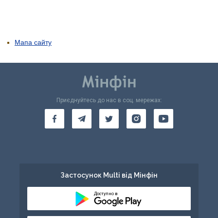
Мапа сайту
Приєднуйтесь до нас в соц. мережах:
Застосунок Multi від Мінфін
Доступно в