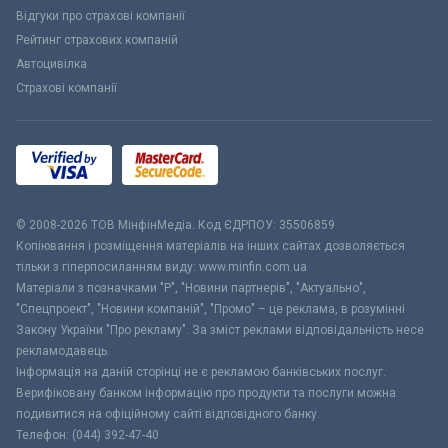
Відгуки про страхові компанії
Рейтинг страхових компаній
Автоцивілка
Страхові компанії
© 2008-2026 ТОВ МiнфiнМедiа. Код ЄДРПОУ: 35506859
Копіювання і розміщення матеріалів на інших сайтах дозволяється
тільки з гіперпосиланням виду: www.minfin.com.ua
Матеріали з позначками "Р", "Новини партнерів", "Актуально",
"Спецпроект", "Новини компаній", "Промо" – це реклама, в розумінні
Закону України "Про рекламу". За зміст реклами відповідальність несе
рекламодавець.
Інформація на даній сторінці не є рекламою банківських послуг.
Верифіковану банком інформацію про продукти та послуги можна
подивитися на офіційному сайті відповідного банку.
Телефон: (044) 392-47-40