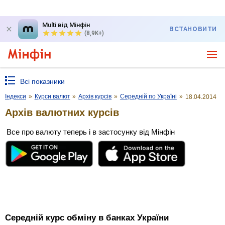
Multi від Мінфін
ВСТАНОВИТИ
(8,9K+)
Всі показники
Індекси
»
Курси валют
»
Архів курсів
»
Середній по Україні
»
18.04.2014
Архів валютних курсів
Все про валюту теперь і в застосунку від Мінфін
Середній курс обміну в банках України