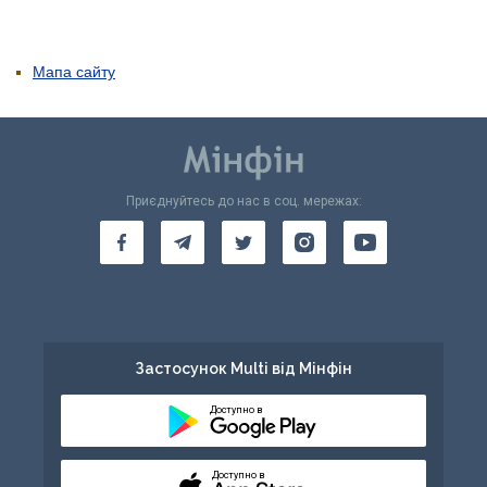
Мапа сайту
Приєднуйтесь до нас в соц. мережах:
Застосунок Multi від Мінфін
Доступно в
Доступно в