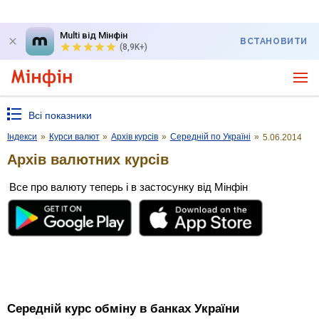
Multi від Мінфін
ВСТАНОВИТИ
(8,9K+)
Всі показники
Індекси
»
Курси валют
»
Архів курсів
»
Середній по Україні
»
5.06.2014
Архів валютних курсів
Все про валюту теперь і в застосунку від Мінфін
Середній курс обміну в банках України