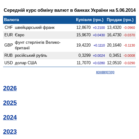
Середній курс обміну валют в банках України на 5.06.2014
Валюта
Купівля (грн.)
Продаж (грн.)
CHF
швейцарський франк
12,8670
13,4320
+0.2100
-0.0960
EUR
Євро
15,9670
16,4730
+0.0430
-0.0370
фунт стерлінгів Велико­
GBP
19,4220
20,1640
+0.1110
-0.1130
британії
RUB
російський рубль
0,3299
0,3451
+0.0024
-0.0008
USD
долар США
11,7070
12,0510
+0.0280
-0.0290
конвертер
2026
2025
2024
2023