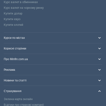
Курс валют в обмінниках
Курс валют на чорному ринку
Купити долар
Купити євро
Купити злотий
Курси по містах
Корисні сторінки
Про Minfin.com.ua
Реклама
Новини та статті
Страхування
Зелена карта онлайн
Відгуки про страхові компанії