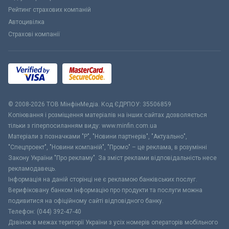
Рейтинг страхових компаній
Автоцивілка
Страхові компанії
© 2008-2026 ТОВ МiнфiнМедiа. Код ЄДРПОУ: 35506859
Копіювання і розміщення матеріалів на інших сайтах дозволяється
тільки з гіперпосиланням виду: www.minfin.com.ua
Матеріали з позначками "Р", "Новини партнерів", "Актуально",
"Спецпроект", "Новини компаній", "Промо" – це реклама, в розумінні
Закону України "Про рекламу". За зміст реклами відповідальність несе
рекламодавець.
Інформація на даній сторінці не є рекламою банківських послуг.
Верифіковану банком інформацію про продукти та послуги можна
подивитися на офіційному сайті відповідного банку.
Телефон: (044) 392-47-40
Дзвінок в межах території України з усіх номерів операторів мобільного