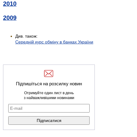
2010
2009
Див. також:
Середній курс обміну в банках України
Підпишіться на розсилку новин
Отримуйте один лист в день
з найважливішими новинами