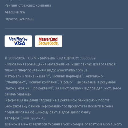
Рейтинг страхових компаній
Автоцивілка
Страхові компанії
© 2008-2026 ТОВ МiнфiнМедiа. Код ЄДРПОУ: 35506859
Копіювання і розміщення матеріалів на інших сайтах дозволяється
тільки з гіперпосиланням виду: www.minfin.com.ua
Матеріали з позначками "Р", "Новини партнерів", "Актуально",
"Спецпроект", "Новини компаній", "Промо" – це реклама, в розумінні
Закону України "Про рекламу". За зміст реклами відповідальність несе
рекламодавець.
Інформація на даній сторінці не є рекламою банківських послуг.
Верифіковану банком інформацію про продукти та послуги можна
подивитися на офіційному сайті відповідного банку.
Телефон: (044) 392-47-40
Дзвінок в межах території України з усіх номерів операторів мобільного