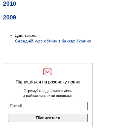
2010
2009
Див. також:
Середній курс обміну в банках України
Підпишіться на розсилку новин
Отримуйте один лист в день
з найважливішими новинами