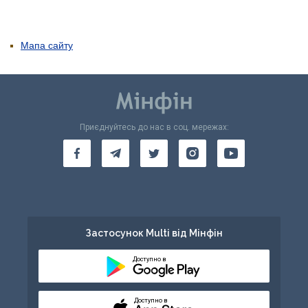
Мапа сайту
Приєднуйтесь до нас в соц. мережах:
Застосунок Multi від Мінфін
Доступно в
Доступно в