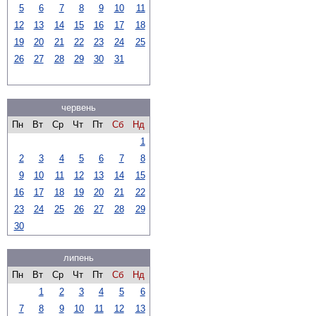
5
6
7
8
9
10
11
12
13
14
15
16
17
18
19
20
21
22
23
24
25
26
27
28
29
30
31
червень
Пн
Вт
Ср
Чт
Пт
Сб
Нд
1
2
3
4
5
6
7
8
9
10
11
12
13
14
15
16
17
18
19
20
21
22
23
24
25
26
27
28
29
30
липень
Пн
Вт
Ср
Чт
Пт
Сб
Нд
1
2
3
4
5
6
7
8
9
10
11
12
13