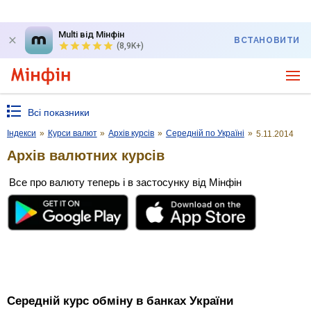
Multi від Мінфін
ВСТАНОВИТИ
(8,9K+)
Всі показники
Індекси
»
Курси валют
»
Архів курсів
»
Середній по Україні
»
5.11.2014
Архів валютних курсів
Все про валюту теперь і в застосунку від Мінфін
Середній курс обміну в банках України