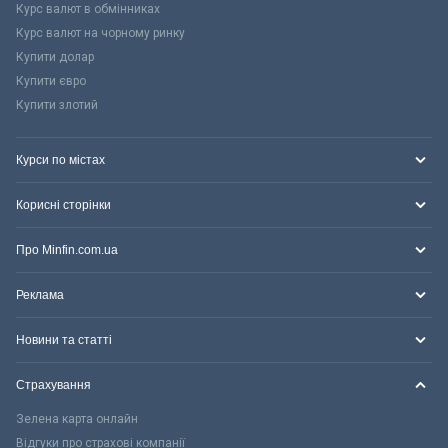
Курс валют в обмінниках
Курс валют на чорному ринку
Купити долар
Купити євро
Купити злотий
Курси по містах
Корисні сторінки
Про Minfin.com.ua
Реклама
Новини та статті
Страхування
Зелена карта онлайн
Відгуки про страхові компанії