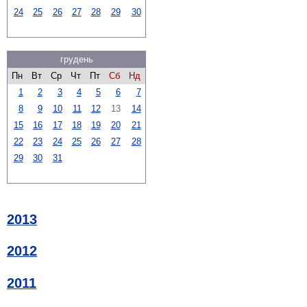
24
25
26
27
28
29
30
грудень
Пн
Вт
Ср
Чт
Пт
Сб
Нд
1
2
3
4
5
6
7
8
9
10
11
12
13
14
15
16
17
18
19
20
21
22
23
24
25
26
27
28
29
30
31
2013
2012
2011