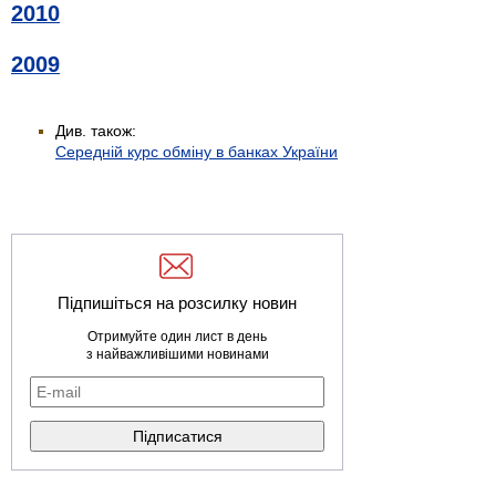
2010
2009
Див. також:
Середній курс обміну в банках України
Підпишіться на розсилку новин
Отримуйте один лист в день
з найважливішими новинами