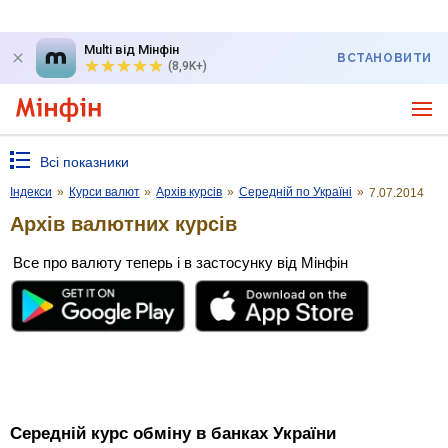
Multi від Мінфін
ВСТАНОВИТИ
(8,9K+)
Всі показники
Індекси
»
Курси валют
»
Архів курсів
»
Середній по Україні
»
7.07.2014
Архів валютних курсів
Все про валюту теперь і в застосунку від Мінфін
Середній курс обміну в банках України