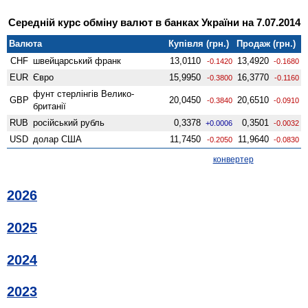
Середній курс обміну валют в банках України на 7.07.2014
Валюта
Купівля (грн.)
Продаж (грн.)
CHF
швейцарський франк
13,0110
13,4920
-0.1420
-0.1680
EUR
Євро
15,9950
16,3770
-0.3800
-0.1160
фунт стерлінгів Велико­
GBP
20,0450
20,6510
-0.3840
-0.0910
британії
RUB
російський рубль
0,3378
0,3501
+0.0006
-0.0032
USD
долар США
11,7450
11,9640
-0.2050
-0.0830
конвертер
2026
2025
2024
2023