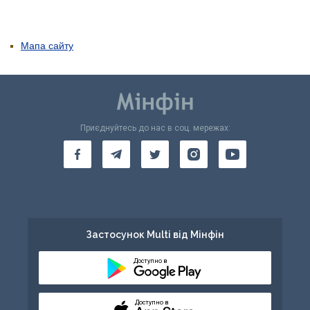
Мапа сайту
Приєднуйтесь до нас в соц. мережах:
Застосунок Multi від Мінфін
Доступно в
Доступно в