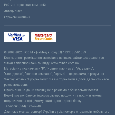
Рейтинг страхових компаній
Автоцивілка
Страхові компанії
© 2008-2026 ТОВ МiнфiнМедiа. Код ЄДРПОУ: 35506859
Копіювання і розміщення матеріалів на інших сайтах дозволяється
тільки з гіперпосиланням виду: www.minfin.com.ua
Матеріали з позначками "Р", "Новини партнерів", "Актуально",
"Спецпроект", "Новини компаній", "Промо" – це реклама, в розумінні
Закону України "Про рекламу". За зміст реклами відповідальність несе
рекламодавець.
Інформація на даній сторінці не є рекламою банківських послуг.
Верифіковану банком інформацію про продукти та послуги можна
подивитися на офіційному сайті відповідного банку.
Телефон: (044) 392-47-40
Дзвінок в межах території України з усіх номерів операторів мобільного