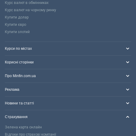
Курс валют в обмінниках
Курс валют на чорному ринку
Купити долар
Купити євро
Купити злотий
Курси по містах
Корисні сторінки
Про Minfin.com.ua
Реклама
Новини та статті
Страхування
Зелена карта онлайн
Відгуки про страхові компанії