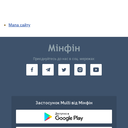
Мапа сайту
Приєднуйтесь до нас в соц. мережах:
Застосунок Multi від Мінфін
Доступно в