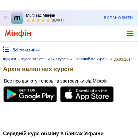
Multi від Мінфін
ВСТАНОВИТИ
(8,9K+)
Всі показники
Індекси
»
Курси валют
»
Архів курсів
»
Середній по Україні
»
26.03.2014
Архів валютних курсів
Все про валюту теперь і в застосунку від Мінфін
Середній курс обміну в банках України