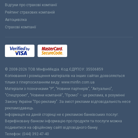
Відгуки про страхові компанії
Рейтинг страхових компаній
Автоцивілка
Страхові компанії
© 2008-2026 ТОВ МiнфiнМедiа. Код ЄДРПОУ: 35506859
Копіювання і розміщення матеріалів на інших сайтах дозволяється
тільки з гіперпосиланням виду: www.minfin.com.ua
Матеріали з позначками "Р", "Новини партнерів", "Актуально",
"Спецпроект", "Новини компаній", "Промо" – це реклама, в розумінні
Закону України "Про рекламу". За зміст реклами відповідальність несе
рекламодавець.
Інформація на даній сторінці не є рекламою банківських послуг.
Верифіковану банком інформацію про продукти та послуги можна
подивитися на офіційному сайті відповідного банку.
Телефон: (044) 392-47-40