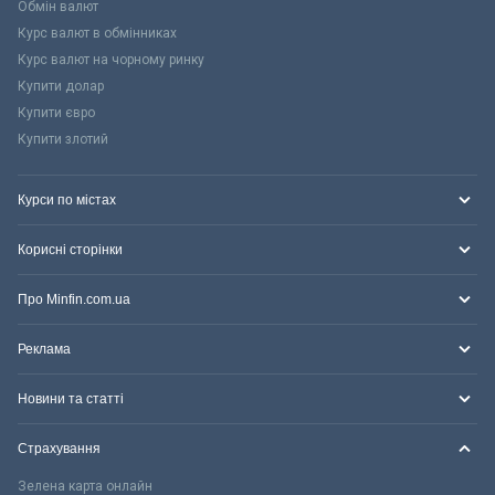
Обмін валют
Курс валют в обмінниках
Курс валют на чорному ринку
Купити долар
Купити євро
Купити злотий
Курси по містах
Корисні сторінки
Про Minfin.com.ua
Реклама
Новини та статті
Страхування
Зелена карта онлайн