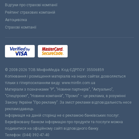
Відгуки про страхові компанії
Рейтинг страхових компаній
Автоцивілка
Страхові компанії
© 2008-2026 ТОВ МiнфiнМедiа. Код ЄДРПОУ: 35506859
Копіювання і розміщення матеріалів на інших сайтах дозволяється
тільки з гіперпосиланням виду: www.minfin.com.ua
Матеріали з позначками "Р", "Новини партнерів", "Актуально",
"Спецпроект", "Новини компаній", "Промо" – це реклама, в розумінні
Закону України "Про рекламу". За зміст реклами відповідальність несе
рекламодавець.
Інформація на даній сторінці не є рекламою банківських послуг.
Верифіковану банком інформацію про продукти та послуги можна
подивитися на офіційному сайті відповідного банку.
Телефон: (044) 392-47-40