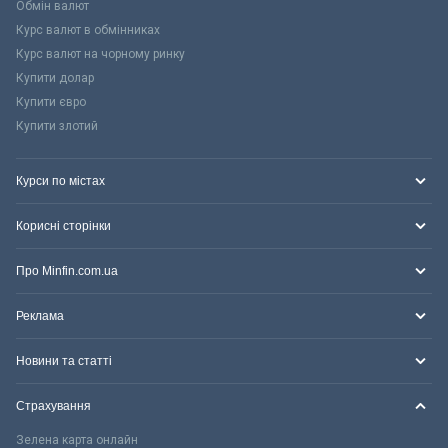
Обмін валют
Курс валют в обмінниках
Курс валют на чорному ринку
Купити долар
Купити євро
Купити злотий
Курси по містах
Корисні сторінки
Про Minfin.com.ua
Реклама
Новини та статті
Страхування
Зелена карта онлайн