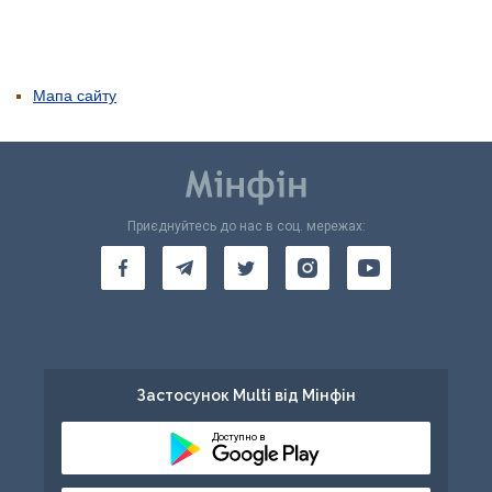
Мапа сайту
Приєднуйтесь до нас в соц. мережах:
Застосунок Multi від Мінфін
Доступно в