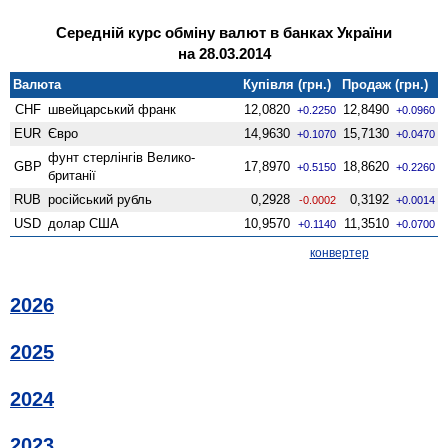
Середній курс обміну валют в банках України
на 28.03.2014
Валюта
Купівля (грн.)
Продаж (грн.)
CHF
швейцарський франк
12,0820
12,8490
+0.2250
+0.0960
EUR
Євро
14,9630
15,7130
+0.1070
+0.0470
фунт стерлінгів Велико­
GBP
17,8970
18,8620
+0.5150
+0.2260
британії
RUB
російський рубль
0,2928
0,3192
-0.0002
+0.0014
USD
долар США
10,9570
11,3510
+0.1140
+0.0700
конвертер
2026
2025
2024
2023