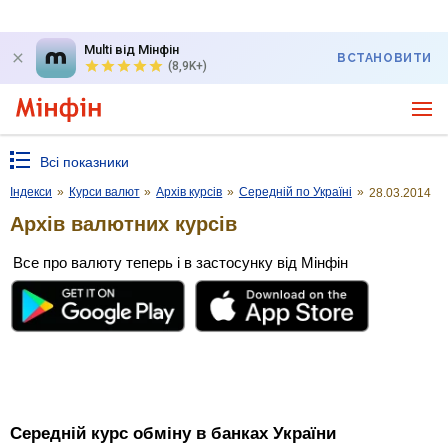
Multi від Мінфін
ВСТАНОВИТИ
(8,9K+)
Всі показники
Індекси
»
Курси валют
»
Архів курсів
»
Середній по Україні
»
28.03.2014
Архів валютних курсів
Все про валюту теперь і в застосунку від Мінфін
Середній курс обміну в банках України