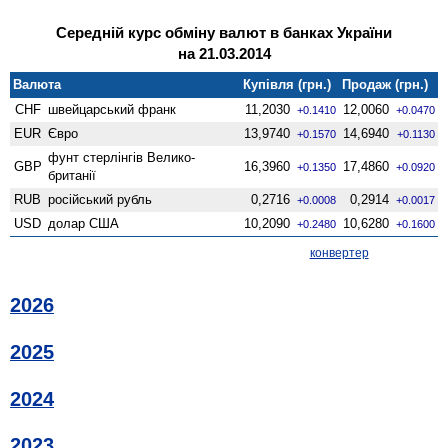
Середній курс обміну валют в банках України
на 21.03.2014
Валюта
Купівля (грн.)
Продаж (грн.)
CHF
швейцарський франк
11,2030
12,0060
+0.1410
+0.0470
EUR
Євро
13,9740
14,6940
+0.1570
+0.1130
фунт стерлінгів Велико­
GBP
16,3960
17,4860
+0.1350
+0.0920
британії
RUB
російський рубль
0,2716
0,2914
+0.0008
+0.0017
USD
долар США
10,2090
10,6280
+0.2480
+0.1600
конвертер
2026
2025
2024
2023