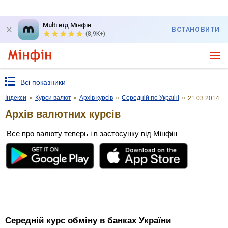
Multi від Мінфін
ВСТАНОВИТИ
(8,9K+)
Всі показники
Індекси
»
Курси валют
»
Архів курсів
»
Середній по Україні
»
21.03.2014
Архів валютних курсів
Все про валюту теперь і в застосунку від Мінфін
Середній курс обміну в банках України