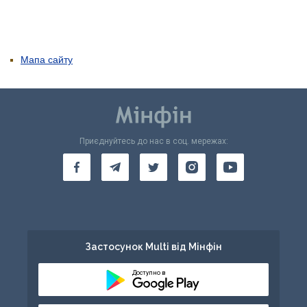
Мапа сайту
Приєднуйтесь до нас в соц. мережах:
Застосунок Multi від Мінфін
Доступно в