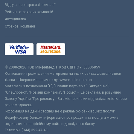
Відгуки про страхові компанії
Рейтинг страхових компаній
Автоцивілка
Страхові компанії
© 2008-2026 ТОВ МiнфiнМедiа. Код ЄДРПОУ: 35506859
Копіювання і розміщення матеріалів на інших сайтах дозволяється
тільки з гіперпосиланням виду: www.minfin.com.ua
Матеріали з позначками "Р", "Новини партнерів", "Актуально",
"Спецпроект", "Новини компаній", "Промо" – це реклама, в розумінні
Закону України "Про рекламу". За зміст реклами відповідальність несе
рекламодавець.
Інформація на даній сторінці не є рекламою банківських послуг.
Верифіковану банком інформацію про продукти та послуги можна
подивитися на офіційному сайті відповідного банку.
Телефон: (044) 392-47-40