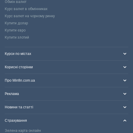
Обмін валют
Курс валют в обмінниках
Курс валют на чорному ринку
Купити долар
Купити євро
Купити злотий
Курси по містах
Корисні сторінки
Про Minfin.com.ua
Реклама
Новини та статті
Страхування
Зелена карта онлайн