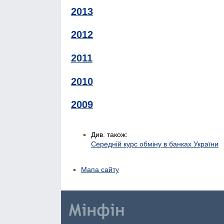
2013
2012
2011
2010
2009
Див. також:
Середній курс обміну в банках України
Мапа сайту