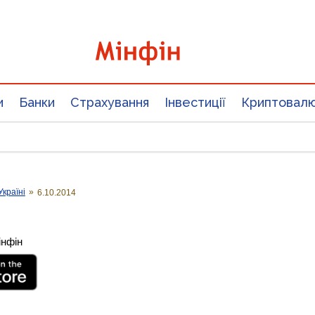
и
Банки
Страхування
Інвестиції
Криптовал
Україні
»
6.10.2014
інфін