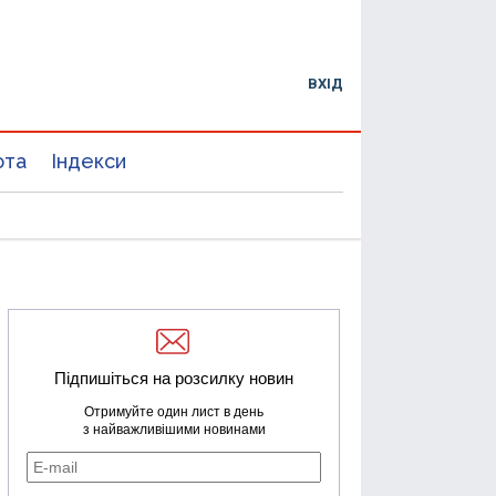
ВХІД
юта
Індекси
Підпишіться на розсилку новин
Отримуйте один лист в день
з найважливішими новинами