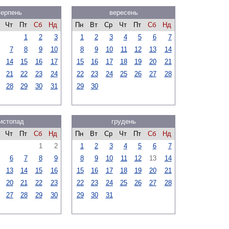
серпень
вересень
Чт
Пт
Сб
Нд
Пн
Вт
Ср
Чт
Пт
Сб
Нд
1
2
3
1
2
3
4
5
6
7
7
8
9
10
8
9
10
11
12
13
14
14
15
16
17
15
16
17
18
19
20
21
21
22
23
24
22
23
24
25
26
27
28
28
29
30
31
29
30
истопад
грудень
Чт
Пт
Сб
Нд
Пн
Вт
Ср
Чт
Пт
Сб
Нд
1
2
1
2
3
4
5
6
7
6
7
8
9
8
9
10
11
12
13
14
13
14
15
16
15
16
17
18
19
20
21
20
21
22
23
22
23
24
25
26
27
28
27
28
29
30
29
30
31