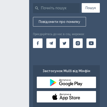
Пошук
Повідомити про помилку
Приєднуйтесь до нас в соц. мережах:
Застосунок Multi від Мінфін
Доступно в
Доступно в