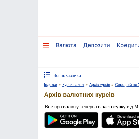
Валюта
Депозити
Кредит
Всі показники
Індекси
»
Курси валют
»
Архів курсів
»
Середній по 
Архів валютних курсів
Все про валюту теперь і в застосунку від М