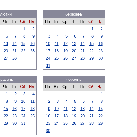
лютий
березень
Чт
Пт
Сб
Нд
Пн
Вт
Ср
Чт
Пт
Сб
Нд
1
2
1
2
6
7
8
9
3
4
5
6
7
8
9
13
14
15
16
10
11
12
13
14
15
16
20
21
22
23
17
18
19
20
21
22
23
27
28
24
25
26
27
28
29
30
31
травень
червень
Чт
Пт
Сб
Нд
Пн
Вт
Ср
Чт
Пт
Сб
Нд
1
2
3
4
1
8
9
10
11
2
3
4
5
6
7
8
15
16
17
18
9
10
11
12
13
14
15
22
23
24
25
16
17
18
19
20
21
22
29
30
31
23
24
25
26
27
28
29
30