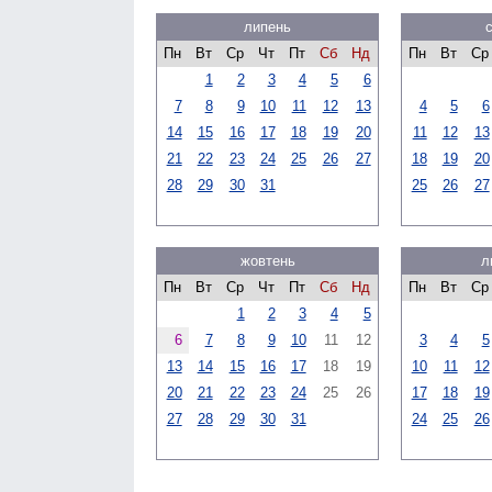
липень
Пн
Вт
Ср
Чт
Пт
Сб
Нд
Пн
Вт
Ср
1
2
3
4
5
6
7
8
9
10
11
12
13
4
5
6
14
15
16
17
18
19
20
11
12
13
21
22
23
24
25
26
27
18
19
20
28
29
30
31
25
26
27
жовтень
л
Пн
Вт
Ср
Чт
Пт
Сб
Нд
Пн
Вт
Ср
1
2
3
4
5
6
7
8
9
10
11
12
3
4
5
13
14
15
16
17
18
19
10
11
12
20
21
22
23
24
25
26
17
18
19
27
28
29
30
31
24
25
26