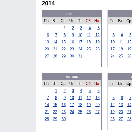
2014
січень
Пн
Вт
Ср
Чт
Пт
Сб
Нд
Пн
Вт
Ср
1
2
3
4
5
6
7
8
9
10
11
12
3
4
5
13
14
15
16
17
18
19
10
11
12
20
21
22
23
24
25
26
17
18
19
27
28
29
30
31
24
25
26
квітень
Пн
Вт
Ср
Чт
Пт
Сб
Нд
Пн
Вт
Ср
1
2
3
4
5
6
7
8
9
10
11
12
13
5
6
7
14
15
16
17
18
19
20
12
13
14
21
22
23
24
25
26
27
19
20
21
28
29
30
26
27
28