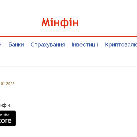
и
Банки
Страхування
Інвестиції
Криптовал
.01.2023
інфін