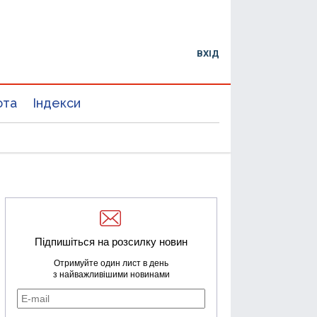
ВХІД
юта
Індекси
Підпишіться на розсилку новин
Отримуйте один лист в день
з найважливішими новинами