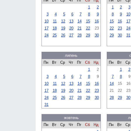
Пн
Вт
Ср
Чт
Пт
Сб
Нд
Пн
Вт
Ср
1
2
1
2
3
3
4
5
6
7
8
9
8
9
10
10
11
12
13
14
15
16
15
16
17
17
18
19
20
21
22
23
22
23
24
24
25
26
27
28
29
30
29
30
31
липень
Пн
Вт
Ср
Чт
Пт
Сб
Нд
Пн
Вт
Ср
1
2
1
2
3
4
5
6
7
8
9
7
8
9
10
11
12
13
14
15
16
14
15
16
17
18
19
20
21
22
23
21
22
23
24
25
26
27
28
29
30
28
29
30
31
жовтень
л
Пн
Вт
Ср
Чт
Пт
Сб
Нд
Пн
Вт
Ср