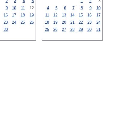
2
3
4
5
1
2
3
9
10
11
12
4
5
6
7
8
9
10
16
17
18
19
11
12
13
14
15
16
17
23
24
25
26
18
19
20
21
22
23
24
30
25
26
27
28
29
30
31