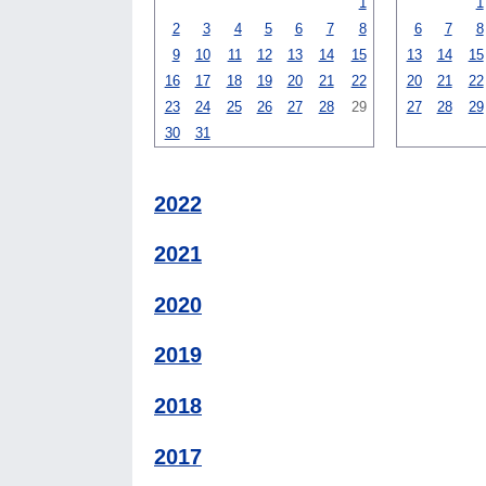
1
1
2
3
4
5
6
7
8
6
7
8
9
10
11
12
13
14
15
13
14
15
16
17
18
19
20
21
22
20
21
22
23
24
25
26
27
28
29
27
28
29
30
31
2022
2021
2020
2019
2018
2017