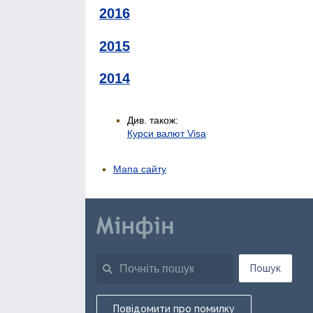
2016
2015
2014
Див. також:
Курси валют Visa
Мапа сайту
Пошук
Повідомити про помилку