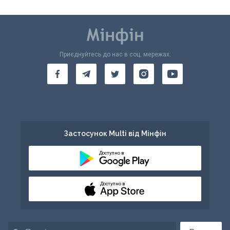
Приєднуйтесь до нас в соц. мережах:
Застосунок Multi від Мінфін
Доступно в
Доступно в