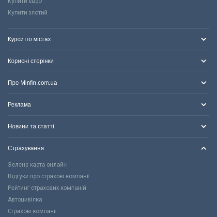
Купити євро
Купити злотий
Курси по містах
Корисні сторінки
Про Minfin.com.ua
Реклама
Новини та статті
Страхування
Зелена карта онлайн
Відгуки про страхові компанії
Рейтинг страхових компаній
Автоцивілка
Страхові компанії