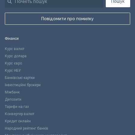
Пошук
Повідомити про помилку
Фінанси
Курс валют
Курс долара
Курс євро
Курс НБУ
Банківські картки
Інвестиційні брокери
Міжбанк
Депозити
Тарифи на газ
Конвертер валют
Кредит онлайн
Народний рейтинг банків