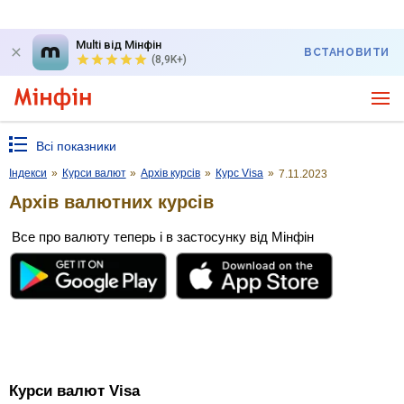
Multi від Мінфін
ВСТАНОВИТИ
(8,9K+)
Всі показники
Індекси
»
Курси валют
»
Архів курсів
»
Курс Visa
»
7.11.2023
Архів валютних курсів
Все про валюту теперь і в застосунку від Мінфін
Курси валют Visa