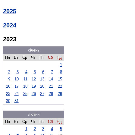
2025
2024
2023
січень
Пн
Вт
Ср
Чт
Пт
Сб
Нд
1
2
3
4
5
6
7
8
9
10
11
12
13
14
15
16
17
18
19
20
21
22
23
24
25
26
27
28
29
30
31
лютий
Пн
Вт
Ср
Чт
Пт
Сб
Нд
1
2
3
4
5