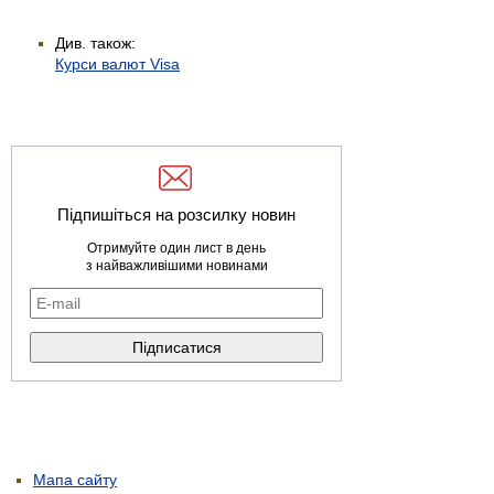
Див. також:
Курси валют Visa
Підпишіться на розсилку новин
Отримуйте один лист в день
з найважливішими новинами
Мапа сайту