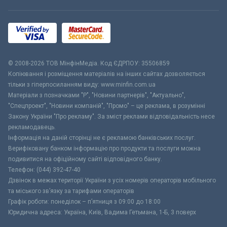
© 2008-2026 ТОВ МiнфiнМедiа. Код ЄДРПОУ: 35506859
Копіювання і розміщення матеріалів на інших сайтах дозволяється
тільки з гіперпосиланням виду: www.minfin.com.ua
Матеріали з позначками "Р", "Новини партнерів", "Актуально",
"Спецпроект", "Новини компаній", "Промо" – це реклама, в розумінні
Закону України "Про рекламу". За зміст реклами відповідальність несе
рекламодавець.
Інформація на даній сторінці не є рекламою банківських послуг.
Верифіковану банком інформацію про продукти та послуги можна
подивитися на офіційному сайті відповідного банку.
Телефон: (044) 392-47-40
Дзвінок в межах території України з усіх номерів операторів мобільного
та міського зв’язку за тарифами операторів
Графік роботи: понеділок – п’ятниця з 09:00 до 18:00
Юридична адреса: Україна, Київ, Вадима Гетьмана, 1-Б, 3 поверх