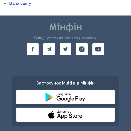
Мапа сайту
Приєднуйтесь до нас в соц. мережах:
Застосунок Multi від Мінфін
Доступно в
Доступно в