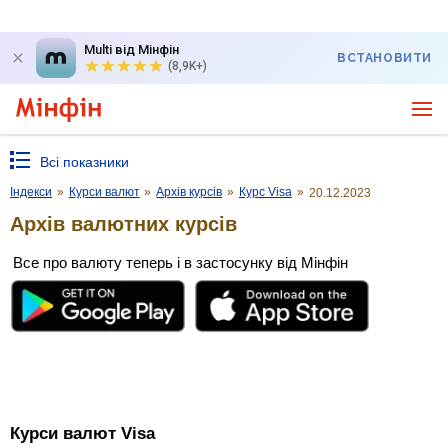
Multi від Мінфін
ВСТАНОВИТИ
(8,9K+)
Всі показники
Індекси
»
Курси валют
»
Архів курсів
»
Курс Visa
»
20.12.2023
Архів валютних курсів
Все про валюту теперь і в застосунку від Мінфін
Курси валют Visa