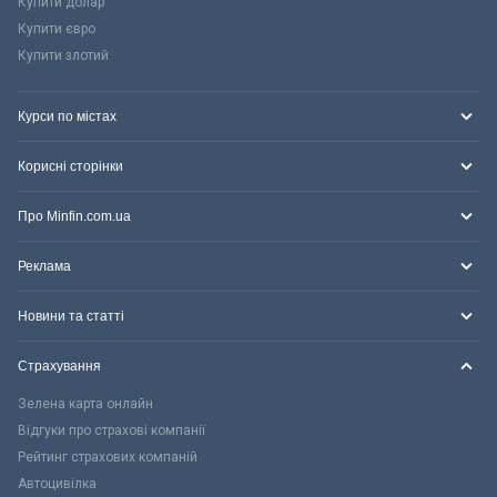
Купити долар
Купити євро
Купити злотий
Курси по містах
Корисні сторінки
Про Minfin.com.ua
Реклама
Новини та статті
Страхування
Зелена карта онлайн
Відгуки про страхові компанії
Рейтинг страхових компаній
Автоцивілка