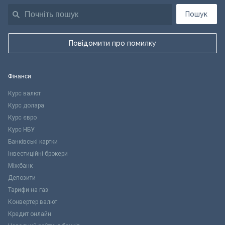
Пошук
Повідомити про помилку
Фінанси
Курс валют
Курс долара
Курс євро
Курс НБУ
Банківські картки
Інвестиційні брокери
Міжбанк
Депозити
Тарифи на газ
Конвертер валют
Кредит онлайн