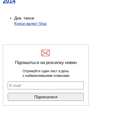
2014
Див. також:
Курси валют Visa
Підпишіться на розсилку новин
Отримуйте один лист в день
з найважливішими новинами