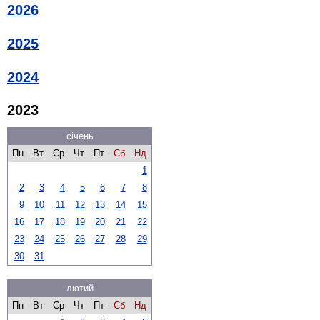
2026
2025
2024
2023
січень
Пн
Вт
Ср
Чт
Пт
Сб
Нд
1
2
3
4
5
6
7
8
9
10
11
12
13
14
15
16
17
18
19
20
21
22
23
24
25
26
27
28
29
30
31
лютий
Пн
Вт
Ср
Чт
Пт
Сб
Нд