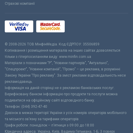
Страхові компанії
© 2008-2026 ТОВ МiнфiнМедiа. Код ЄДРПОУ: 35506859
Копіювання і розміщення матеріалів на інших сайтах дозволяється
тільки з гіперпосиланням виду: www.minfin.com.ua
Матеріали з позначками "Р", "Новини партнерів", "Актуально",
"Спецпроект", "Новини компаній", "Промо" – це реклама, в розумінні
Закону України "Про рекламу". За зміст реклами відповідальність несе
рекламодавець.
Інформація на даній сторінці не є рекламою банківських послуг.
Верифіковану банком інформацію про продукти та послуги можна
подивитися на офіційному сайті відповідного банку.
Телефон: (044) 392-47-40
Дзвінок в межах території України з усіх номерів операторів мобільного
та міського зв’язку за тарифами операторів
Графік роботи: понеділок – п’ятниця з 09:00 до 18:00
Юридична адреса: Україна, Київ, Вадима Гетьмана, 1-Б, 3 поверх