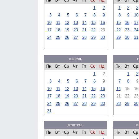
Пн
Вт
Ср
Чт
Пт
Сб
Нд
Пн
Вт
Ср
1
2
1
2
3
3
4
5
6
7
8
9
8
9
10
10
11
12
13
14
15
16
15
16
17
17
18
19
20
21
22
23
22
23
24
24
25
26
27
28
29
30
29
30
31
липень
Пн
Вт
Ср
Чт
Пт
Сб
Нд
Пн
Вт
Ср
1
2
1
2
3
4
5
6
7
8
9
7
8
9
10
11
12
13
14
15
16
14
15
16
17
18
19
20
21
22
23
21
22
23
24
25
26
27
28
29
30
28
29
30
31
жовтень
л
Пн
Вт
Ср
Чт
Пт
Сб
Нд
Пн
Вт
Ср