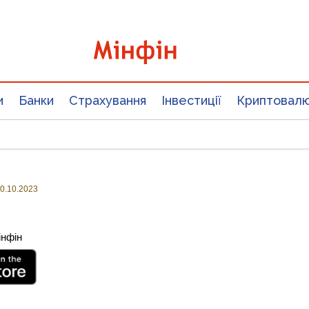
и
Банки
Страхування
Інвестиції
Криптовал
0.10.2023
інфін