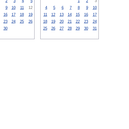
2
3
4
5
1
2
3
9
10
11
12
4
5
6
7
8
9
10
16
17
18
19
11
12
13
14
15
16
17
23
24
25
26
18
19
20
21
22
23
24
30
25
26
27
28
29
30
31