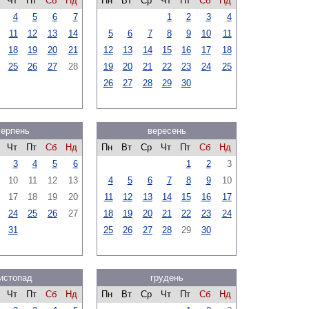
Чт
Пт
Сб
Нд
Пн
Вт
Ср
Чт
Пт
Сб
Нд
4
5
6
7
1
2
3
4
11
12
13
14
5
6
7
8
9
10
11
18
19
20
21
12
13
14
15
16
17
18
25
26
27
28
19
20
21
22
23
24
25
26
27
28
29
30
серпень
вересень
Чт
Пт
Сб
Нд
Пн
Вт
Ср
Чт
Пт
Сб
Нд
3
4
5
6
1
2
3
10
11
12
13
4
5
6
7
8
9
10
17
18
19
20
11
12
13
14
15
16
17
24
25
26
27
18
19
20
21
22
23
24
31
25
26
27
28
29
30
истопад
грудень
Чт
Пт
Сб
Нд
Пн
Вт
Ср
Чт
Пт
Сб
Нд