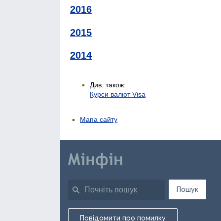
2016
2015
2014
Див. також:
Курси валют Visa
Мапа сайту
Пошук
Повідомити про помилку