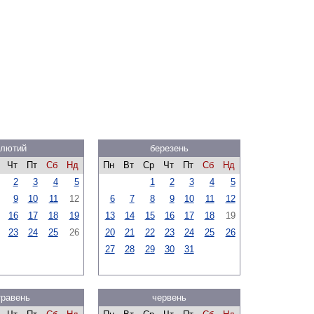
лютий
березень
Чт
Пт
Сб
Нд
Пн
Вт
Ср
Чт
Пт
Сб
Нд
2
3
4
5
1
2
3
4
5
9
10
11
12
6
7
8
9
10
11
12
16
17
18
19
13
14
15
16
17
18
19
23
24
25
26
20
21
22
23
24
25
26
27
28
29
30
31
травень
червень