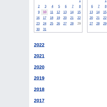
1
1
2
3
4
5
6
7
8
6
7
8
9
10
11
12
13
14
15
13
14
15
16
17
18
19
20
21
22
20
21
22
23
24
25
26
27
28
29
27
28
29
30
31
2022
2021
2020
2019
2018
2017