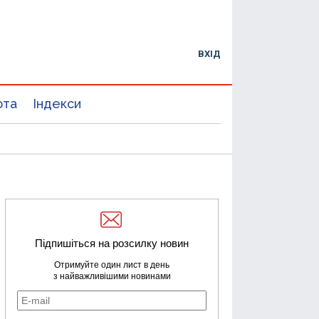
ВХІД
юта
Індекси
Підпишіться на розсилку новин
Отримуйте один лист в день
з найважливішими новинами